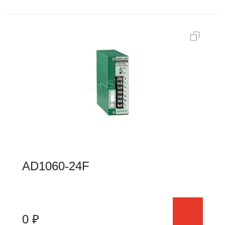
AD1060-24F
0 ₽