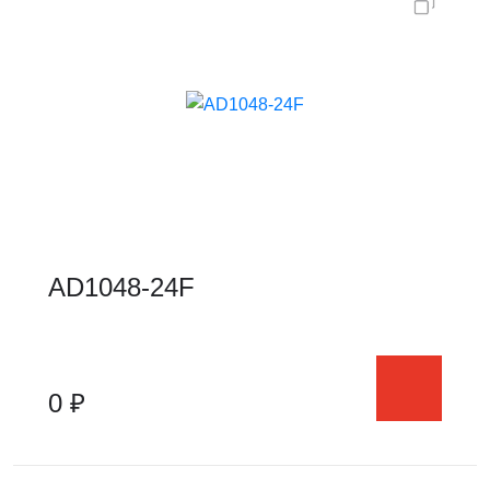
AD1048-24F
0 ₽