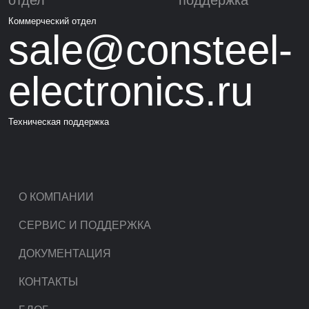
отдел
поддержка
Коммерческий отдел
sale@consteel-
electronics.ru
Техническая поддержка
О КОМПАНИИ
СЕРВИС И ПОДДЕРЖКА
ДОКУМЕНТАЦИЯ
КОНТАКТЫ