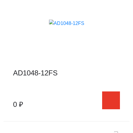
AD1048-12FS
0 ₽