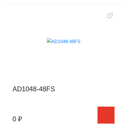
AD1048-48FS
0 ₽