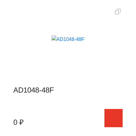
AD1048-48F
0 ₽