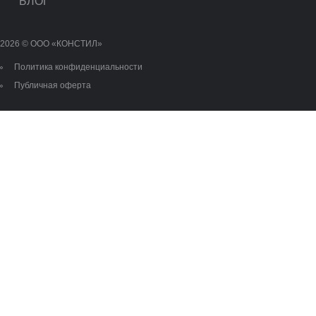
БЛОГ
2026 © OOO «КОНСТИЛ»
Политика конфиденциальности
Публичная оферта