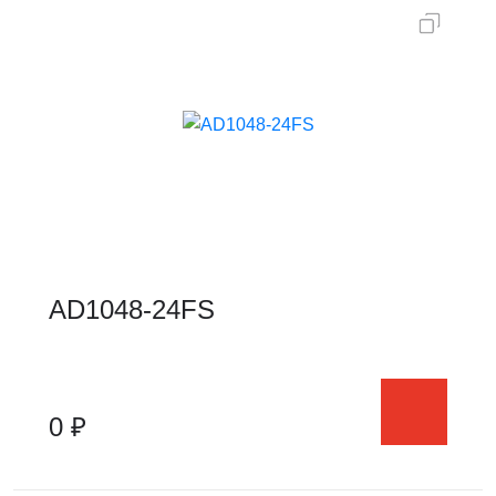
AD1048-24FS
0 ₽