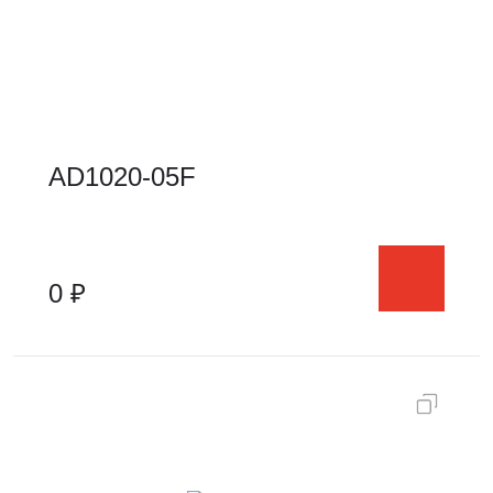
AD1020-05F
0 ₽