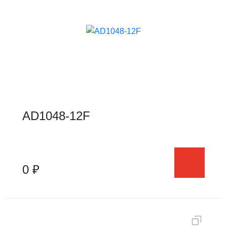
AD1048-12F
0 ₽