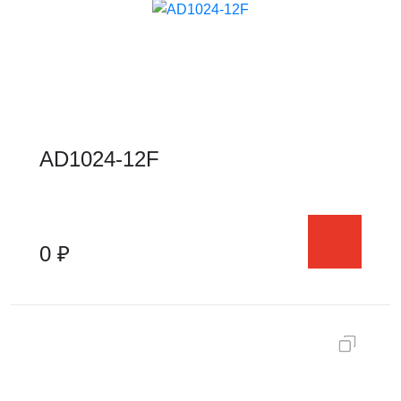
AD1024-12F
0 ₽