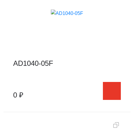
AD1040-05F
0 ₽