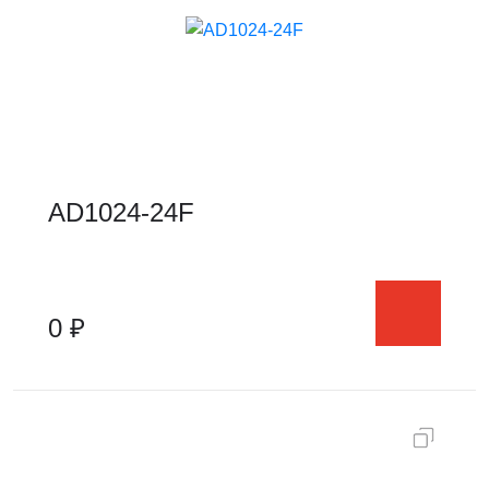
AD1024-24F
0 ₽