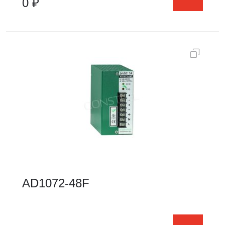
0 ₽
AD1072-48F