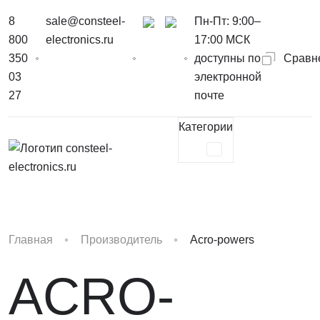
8
sale@consteel-
Пн-Пт: 9:00–
800
electronics.ru
17:00 МСК
350
доступны по
Сравн
03
электронной
27
почте
Категории
Главная
Производитель
Acro-powers
ACRO-