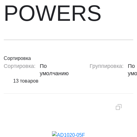
POWERS
Сортировка
Сортировка:
По
Группировка:
По
умолчанию
ум
13 товаров