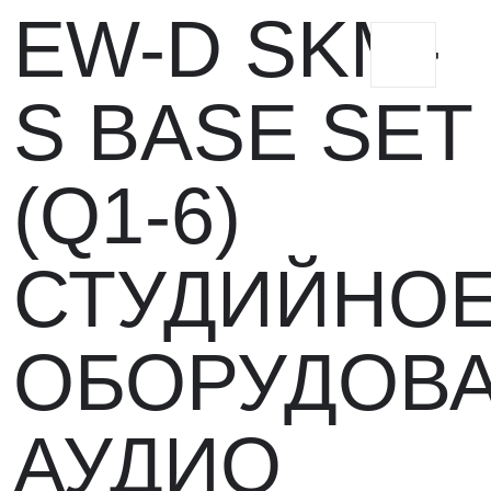
EW-D SKM-
S BASE SET
(Q1-6)
СТУДИЙНО
ОБОРУДОВ
АУДИО