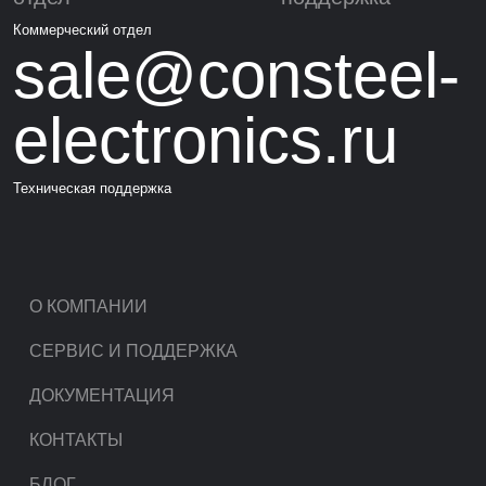
Коммерческий отдел
sale@consteel-
electronics.ru
Техническая поддержка
О КОМПАНИИ
СЕРВИС И ПОДДЕРЖКА
ДОКУМЕНТАЦИЯ
КОНТАКТЫ
БЛОГ