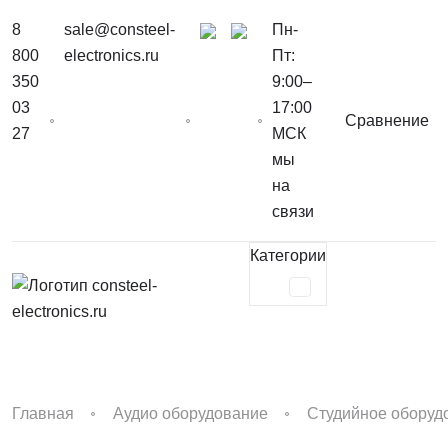
8
sale@consteel-
Пн-
800
electronics.ru
Пт:
350
9:00–
03
17:00
Сравнение
27
МСК
мы
на
связи
Категории
Главная
Аудио оборудование
Студийное оборуд