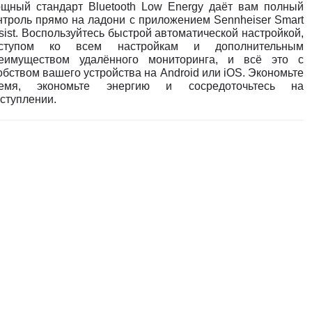
щный стандарт Bluetooth Low Energy даёт вам полный
нтроль прямо на ладони с приложением Sennheiser Smart
sist. Воспользуйтесь быстрой автоматической настройкой,
ступом ко всем настройкам и дополнительным
еимуществом удалённого мониторинга, и всё это с
обством вашего устройства на Android или iOS. Экономьте
емя, экономьте энергию и сосредоточьтесь на
ступлении.