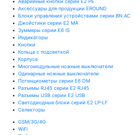
Аварийные кнопки серии E2 PE
Аксессуары для продукции EROUND
Блоки управления устройствами серии BN AC
Джойстики серии E2 MA
Зуммеры серии E6 IS
Индикаторы
Кнопки
Кольца с подсветкой
Корпуса
Многомодульные ножные выключатели
Одинарные ножные выключатели
Потенциометры серии E6 DM
Разъемы RJ45 серии E2 RJ45
Разъемы USB серии E2 USB
Светодиодные блоки серий E2 LP-LF
Селекторы
GSM/3G/4G
WiFi