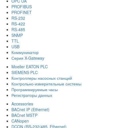
OPC UA
PROFIBUS
PROFINET
RS-232
RS-422
RS-485
SNMP
TTL
USB
Коммуникатор
Серия X-Gateway
Moeller EATON PLC
SIEMENS PLC
Контроллеры насосных станций
Контрольно-измерительные системы
Программируемые часы
Регистраторы данных
Accessories
BACnet IP (Ethernet)
BACnet MSTP
CANopen
DCON (RS-232/485, Ethernet)