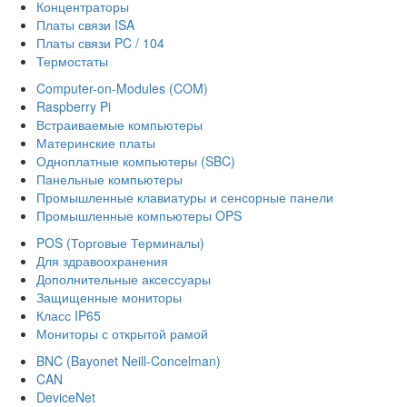
Концентраторы
Платы связи ISA
Платы связи PC / 104
Термостаты
Computer-on-Modules (COM)
Raspberry Pi
Встраиваемые компьютеры
Материнские платы
Одноплатные компьютеры (SBC)
Панельные компьютеры
Промышленные клавиатуры и сенсорные панели
Промышленные компьютеры OPS
POS (Торговые Терминалы)
Для здравоохранения
Дополнительные аксессуары
Защищенные мониторы
Класс IP65
Мониторы с открытой рамой
BNC (Bayonet Neill-Concelman)
CAN
DeviceNet