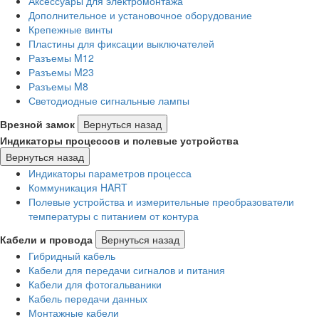
Аксессуары для электромонтажа
Дополнительное и установочное оборудование
Крепежные винты
Пластины для фиксации выключателей
Разъемы M12
Разъемы M23
Разъемы M8
Светодиодные сигнальные лампы
Врезной замок
Вернуться назад
Индикаторы процессов и полевые устройства
Вернуться назад
Индикаторы параметров процесса
Коммуникация HART
Полевые устройства и измерительные преобразователи
температуры с питанием от контура
Кабели и провода
Вернуться назад
Гибридный кабель
Кабели для передачи сигналов и питания
Кабели для фотогальваники
Кабель передачи данных
Монтажные кабели