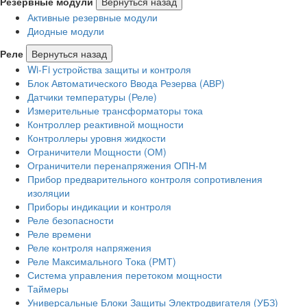
Резервные модули
Вернуться назад
Активные резервные модули
Диодные модули
Реле
Вернуться назад
Wi-Fi устройства защиты и контроля
Блок Автоматического Ввода Резерва (АВР)
Датчики температуры (Реле)
Измерительные трансформаторы тока
Контроллер реактивной мощности
Контроллеры уровня жидкости
Ограничители Мощности (ОМ)
Ограничители перенапряжения ОПН-М
Прибор предварительного контроля сопротивления
изоляции
Приборы индикации и контроля
Реле безопасности
Реле времени
Реле контроля напряжения
Реле Максимального Тока (РМТ)
Система управления перетоком мощности
Таймеры
Универсальные Блоки Защиты Электродвигателя (УБЗ)