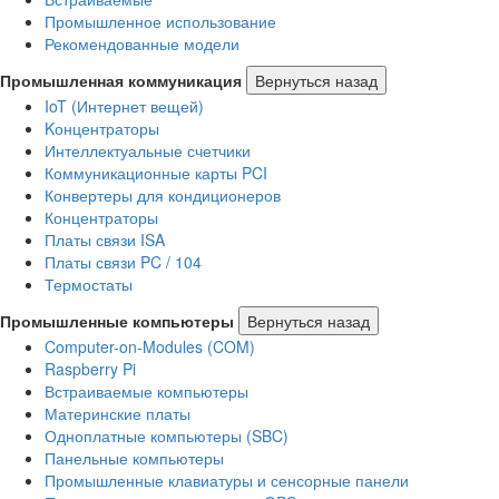
Промышленное использование
Рекомендованные модели
Промышленная коммуникация
Вернуться назад
IoT (Интернет вещей)
Kонцентраторы
Интеллектуальные счетчики
Коммуникационные карты PCI
Конвертеры для кондиционеров
Концентраторы
Платы связи ISA
Платы связи PC / 104
Термостаты
Промышленные компьютеры
Вернуться назад
Computer-on-Modules (COM)
Raspberry Pi
Встраиваемые компьютеры
Материнские платы
Одноплатные компьютеры (SBC)
Панельные компьютеры
Промышленные клавиатуры и сенсорные панели