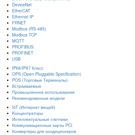
DeviceNet
EtherCAT
Ethernet IP
FRNET
Modbus (RS-485)
Modbus TCP
MQTT
PROFIBUS
PROFINET
USB
IP66/IP67 Класс
OPS (Open Pluggable Specification)
POS (Торговые Терминалы)
Встраиваемые
Промышленное использование
Рекомендованные модели
IoT (Интернет вещей)
Kонцентраторы
Интеллектуальные счетчики
Коммуникационные карты PCI
Конвертеры для кондиционеров