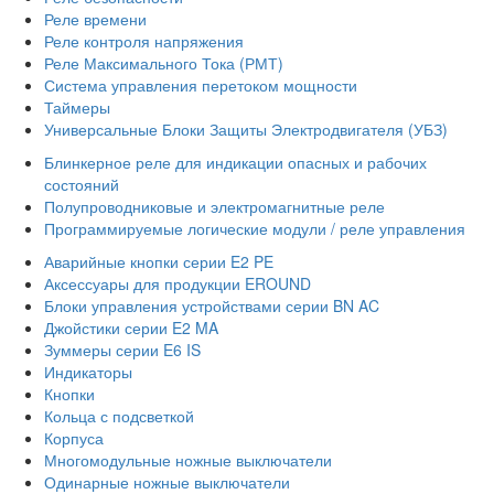
Реле времени
Реле контроля напряжения
Реле Максимального Тока (РМТ)
Система управления перетоком мощности
Таймеры
Универсальные Блоки Защиты Электродвигателя (УБЗ)
Блинкерное реле для индикации опасных и рабочих
состояний
Полупроводниковые и электромагнитные реле
Программируемые логические модули / реле управления
Аварийные кнопки серии E2 PE
Аксессуары для продукции EROUND
Блоки управления устройствами серии BN AC
Джойстики серии E2 MA
Зуммеры серии E6 IS
Индикаторы
Кнопки
Кольца с подсветкой
Корпуса
Многомодульные ножные выключатели
Одинарные ножные выключатели