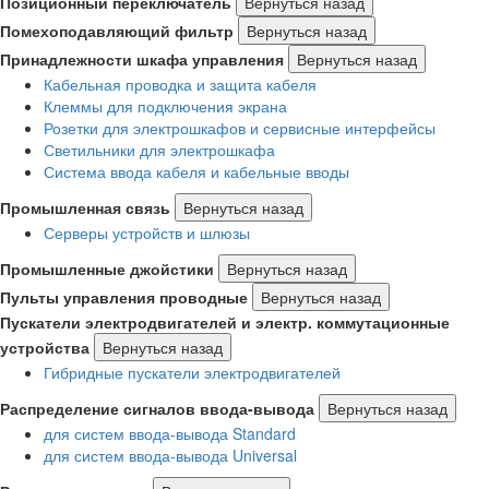
Позиционный переключатель
Вернуться назад
Помехоподавляющий фильтр
Вернуться назад
Принадлежности шкафа управления
Вернуться назад
Кабельная проводка и защита кабеля
Клеммы для подключения экрана
Розетки для электрошкафов и сервисные интерфейсы
Светильники для электрошкафа
Система ввода кабеля и кабельные вводы
Промышленная связь
Вернуться назад
Серверы устройств и шлюзы
Промышленные джойстики
Вернуться назад
Пульты управления проводные
Вернуться назад
Пускатели электродвигателей и электр. коммутационные
устройства
Вернуться назад
Гибридные пускатели электродвигателей
Распределение сигналов ввода-вывода
Вернуться назад
для систем ввода-вывода Standard
для систем ввода-вывода Universal