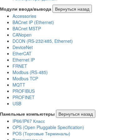
Модули ввода/вывода
Вернуться назад
Accessories
BACnet IP (Ethernet)
BACnet MSTP
CANopen
DCON (RS-232/485, Ethernet)
DeviceNet
EtherCAT
Ethernet IP
FRNET
Modbus (RS-485)
Modbus TCP
MQTT
PROFIBUS
PROFINET
USB
Панельные компьютеры
Вернуться назад
IP66/IP67 Класс
OPS (Open Pluggable Specification)
POS (Торговые Терминалы)
Встраиваемые