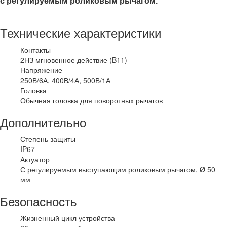
с регулируемым роликовым рычагом
.
Технические характеристики
Контакты
2НЗ мгновенное действие (B11)
Напряжение
250В/6А, 400В/4А, 500В/1А
Головка
Обычная головка для поворотных рычагов
Дополнительно
Степень защиты
IP67
Актуатор
С регулируемым выступающим роликовым рычагом, Ø 50
мм
Безопасность
Жизненный цикл устройства