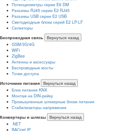
Потенциометры серии E6 DM
Разъемы RJ45 серии E2 RJ45
Разъемы USB серии E2 USB
Светодиодные блоки серий E2 LP-LF
Селекторы
Беспроводная связь
Вернуться назад
GSM/3G/4G
WiFi
ZigBee
Антенны и аксессуары
Беспроводные мосты
Точки доступа
Источники питания
Вернуться назад
Блок питания KNX
Монтаж на DIN-рейку
Промышленные штекерные блоки питания
Стабилизаторы напряжения
Конвертеры и шлюзы
Вернуться назад
.NET
BACnet IP