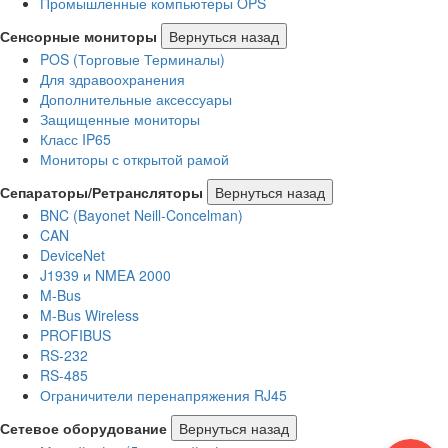
Промышленные компьютеры OPS
Сенсорные мониторы
Вернуться назад
POS (Торговые Терминалы)
Для здравоохранения
Дополнительные аксессуары
Защищенные мониторы
Класс IP65
Мониторы с открытой рамой
Сепараторы/Ретрансляторы
Вернуться назад
BNC (Bayonet Neill-Concelman)
CAN
DeviceNet
J1939 и NMEA 2000
M-Bus
M-Bus Wireless
PROFIBUS
RS-232
RS-485
Ограничители перенапряжения RJ45
Сетевое оборудование
Вернуться назад