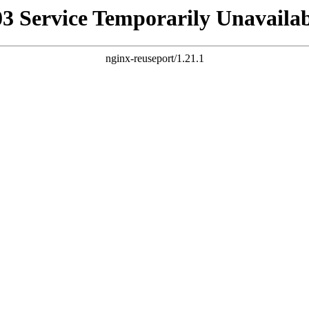
03 Service Temporarily Unavailab
nginx-reuseport/1.21.1