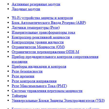
Активные резервные модули
Диодные модули
Wi-Fi устройства защиты и контроля
Блок Автоматического Ввода Резерва (АВР)
Датчики температуры (Реле)
Измерительные трансформаторы тока
Контроллер реактивной мощности
Контроллеры уровня жидкости
Ограничители Мощности (ОМ)
Ограничители перенапряжения ОПН-М
Прибор предварительного контроля сопротивления
изоляции
Приборы индикации и контроля
Реле безопасности
Реле времени
Реле контроля напряжения
Реле Максимального Тока (РМТ)
Система управления перетоком мощности
Таймеры
Универсальные Блоки Защиты Электродвигателя (УБЗ)