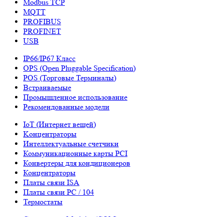
Modbus TCP
MQTT
PROFIBUS
PROFINET
USB
IP66/IP67 Класс
OPS (Open Pluggable Specification)
POS (Торговые Терминалы)
Встраиваемые
Промышленное использование
Рекомендованные модели
IoT (Интернет вещей)
Kонцентраторы
Интеллектуальные счетчики
Коммуникационные карты PCI
Конвертеры для кондиционеров
Концентраторы
Платы связи ISA
Платы связи PC / 104
Термостаты