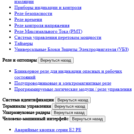
изоляции
Приборы индикации и контроля
Реле безопасности
Реле времени
Реле контроля напряжения
Реле Максимального Тока (РМТ)
Система управления перетоком мощности
Таймеры
Универсальные Блоки Защиты Электродвигателя (УБЗ)
Реле и оптопары
Вернуться назад
Блинкерное реле для индикации опасных и рабочих
состояний
Полупроводниковые и электромагнитные реле
Программируемые логические модули / реле управления
Система идентификации
Вернуться назад
Терминалы управления
Вернуться назад
Ультразвуковые радары
Вернуться назад
Человеко-машинный интерфейс
Вернуться назад
Аварийные кнопки серии E2 PE