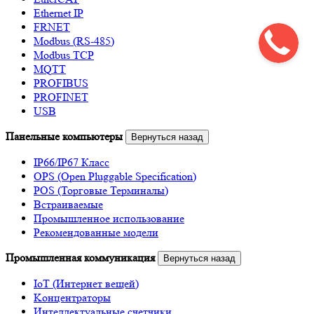
Ethernet IP
FRNET
Modbus (RS-485)
Modbus TCP
MQTT
PROFIBUS
PROFINET
USB
Панельные компьютеры
Вернуться назад
IP66/IP67 Класс
OPS (Open Pluggable Specification)
POS (Торговые Терминалы)
Встраиваемые
Промышленное использование
Рекомендованные модели
Промышленная коммуникация
Вернуться назад
IoT (Интернет вещей)
Kонцентраторы
Интеллектуальные счетчики