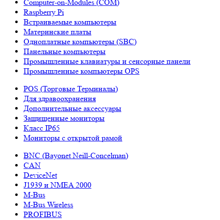
Computer-on-Modules (COM)
Raspberry Pi
Встраиваемые компьютеры
Материнские платы
Одноплатные компьютеры (SBC)
Панельные компьютеры
Промышленные клавиатуры и сенсорные панели
Промышленные компьютеры OPS
POS (Торговые Терминалы)
Для здравоохранения
Дополнительные аксессуары
Защищенные мониторы
Класс IP65
Мониторы с открытой рамой
BNC (Bayonet Neill-Concelman)
CAN
DeviceNet
J1939 и NMEA 2000
M-Bus
M-Bus Wireless
PROFIBUS