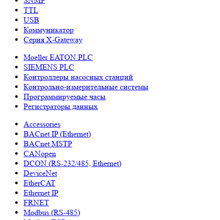
SNMP
TTL
USB
Коммуникатор
Серия X-Gateway
Moeller EATON PLC
SIEMENS PLC
Контроллеры насосных станций
Контрольно-измерительные системы
Программируемые часы
Регистраторы данных
Accessories
BACnet IP (Ethernet)
BACnet MSTP
CANopen
DCON (RS-232/485, Ethernet)
DeviceNet
EtherCAT
Ethernet IP
FRNET
Modbus (RS-485)