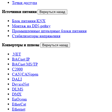
Точки доступа
Источники питания
Вернуться назад
Блок питания KNX
Монтаж на DIN-рейку
Промышленные штекерные блоки питания
Стабилизаторы напряжения
Конвертеры и шлюзы
Вернуться назад
.NET
BACnet IP
BACnet MS/TP
C2000
CAN/CANopen
DALI
DeviceNet
DLMS
DMX
EnOcean
EtherCat
Ethernet