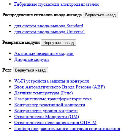
Гибридные пускатели электродвигателей
Распределение сигналов ввода-вывода
Вернуться назад
для систем ввода-вывода Standard
для систем ввода-вывода Universal
Резервные модули
Вернуться назад
Активные резервные модули
Диодные модули
Реле
Вернуться назад
Wi-Fi устройства защиты и контроля
Блок Автоматического Ввода Резерва (АВР)
Датчики температуры (Реле)
Измерительные трансформаторы тока
Контроллер реактивной мощности
Контроллеры уровня жидкости
Ограничители Мощности (ОМ)
Ограничители перенапряжения ОПН-М
Прибор предварительного контроля сопротивления