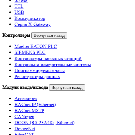
SNMP
TTL
USB
Коммуникатор
Серия X-Gateway
Контроллеры
Вернуться назад
Moeller EATON PLC
SIEMENS PLC
Контроллеры насосных станций
Контрольно-измерительные системы
Программируемые часы
Регистраторы данных
Модули ввода/вывода
Вернуться назад
Accessories
BACnet IP (Ethernet)
BACnet MSTP
CANopen
DCON (RS-232/485, Ethernet)
DeviceNet
EtherCAT