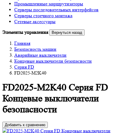
Промышленные маршрутизаторы
Серверы последовательных интерфейсов
Серверы стоечного монтажа
Сетевые аксессуары
Элементы управления
Вернуться назад
Главная
Безопасность машин
Аварийные выключатели
Концевые выключатели безопасности
Серия FD
FD2025-M2K40
FD2025-M2K40 Серия FD
Концевые выключатели
безопасности
Добавить к сравнению