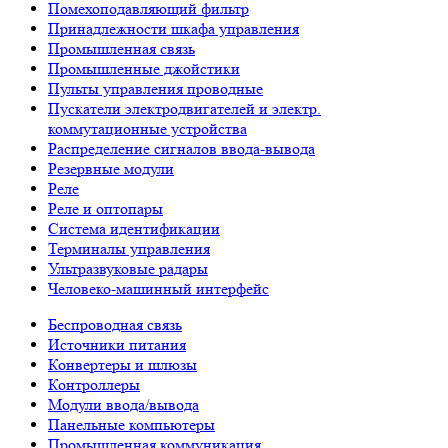
Помехоподавляющий фильтр
Принадлежности шкафа управления
Промышленная связь
Промышленные джойстики
Пульты управления проводные
Пускатели электродвигателей и электр.
коммутационные устройства
Распределение сигналов ввода-вывода
Резервные модули
Реле
Реле и оптопары
Система идентификации
Терминалы управления
Ультразвуковые радары
Человеко-машинный интерфейс
Беспроводная связь
Источники питания
Конвертеры и шлюзы
Контроллеры
Модули ввода/вывода
Панельные компьютеры
Промышленная коммуникация