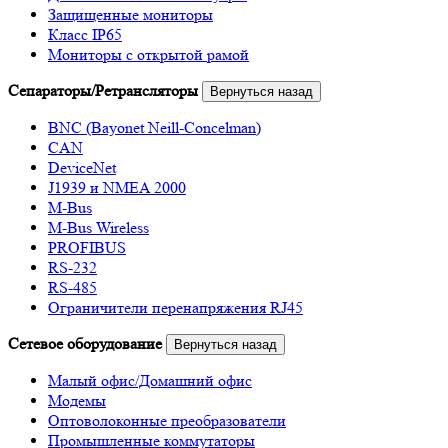
Защищенные мониторы
Класс IP65
Мониторы с открытой рамой
Сепараторы/Ретрансляторы
Вернуться назад
BNC (Bayonet Neill-Concelman)
CAN
DeviceNet
J1939 и NMEA 2000
M-Bus
M-Bus Wireless
PROFIBUS
RS-232
RS-485
Ограничители перенапряжения RJ45
Сетевое оборудование
Вернуться назад
Малый офис/Домашний офис
Модемы
Оптоволоконные преобразователи
Промышленные коммутаторы