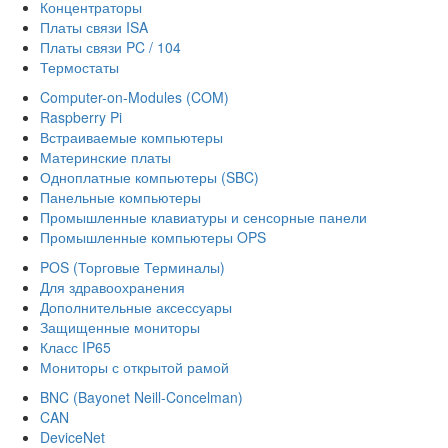
Концентраторы
Платы связи ISA
Платы связи PC / 104
Термостаты
Computer-on-Modules (COM)
Raspberry Pi
Встраиваемые компьютеры
Материнские платы
Одноплатные компьютеры (SBC)
Панельные компьютеры
Промышленные клавиатуры и сенсорные панели
Промышленные компьютеры OPS
POS (Торговые Терминалы)
Для здравоохранения
Дополнительные аксессуары
Защищенные мониторы
Класс IP65
Мониторы с открытой рамой
BNC (Bayonet Neill-Concelman)
CAN
DeviceNet