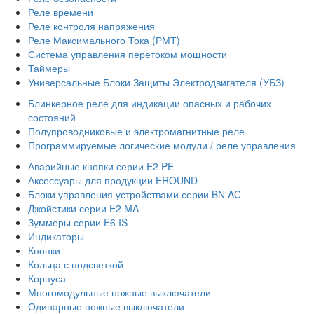
Реле времени
Реле контроля напряжения
Реле Максимального Тока (РМТ)
Система управления перетоком мощности
Таймеры
Универсальные Блоки Защиты Электродвигателя (УБЗ)
Блинкерное реле для индикации опасных и рабочих
состояний
Полупроводниковые и электромагнитные реле
Программируемые логические модули / реле управления
Аварийные кнопки серии E2 PE
Аксессуары для продукции EROUND
Блоки управления устройствами серии BN AC
Джойстики серии E2 MA
Зуммеры серии E6 IS
Индикаторы
Кнопки
Кольца с подсветкой
Корпуса
Многомодульные ножные выключатели
Одинарные ножные выключатели