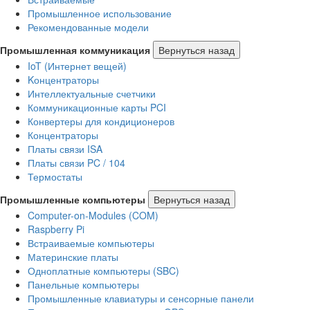
Промышленное использование
Рекомендованные модели
Промышленная коммуникация
Вернуться назад
IoT (Интернет вещей)
Kонцентраторы
Интеллектуальные счетчики
Коммуникационные карты PCI
Конвертеры для кондиционеров
Концентраторы
Платы связи ISA
Платы связи PC / 104
Термостаты
Промышленные компьютеры
Вернуться назад
Computer-on-Modules (COM)
Raspberry Pi
Встраиваемые компьютеры
Материнские платы
Одноплатные компьютеры (SBC)
Панельные компьютеры
Промышленные клавиатуры и сенсорные панели