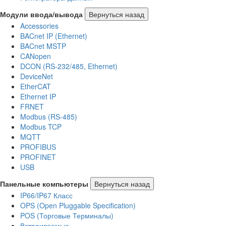
Модули ввода/вывода
Вернуться назад
Accessories
BACnet IP (Ethernet)
BACnet MSTP
CANopen
DCON (RS-232/485, Ethernet)
DeviceNet
EtherCAT
Ethernet IP
FRNET
Modbus (RS-485)
Modbus TCP
MQTT
PROFIBUS
PROFINET
USB
Панельные компьютеры
Вернуться назад
IP66/IP67 Класс
OPS (Open Pluggable Specification)
POS (Торговые Терминалы)
Встраиваемые