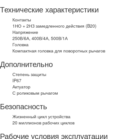
Технические характеристики
Контакты
1НО + 2НЗ замедленного действия (B20)
Напряжение
250В/6А, 400В/4А, 500В/1А
Головка
Компактная головка для поворотных рычагов
Дополнительно
Степень защиты
IP67
Актуатор
С роликовым рычагом
Безопасность
Жизненный цикл устройства
20 миллионов рабочих циклов
Рабочие условия эксплуатации