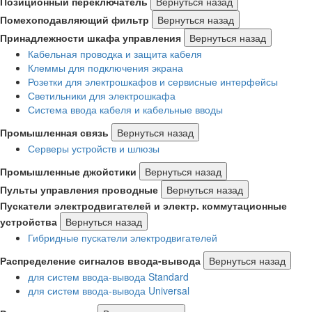
Позиционный переключатель
Вернуться назад
Помехоподавляющий фильтр
Вернуться назад
Принадлежности шкафа управления
Вернуться назад
Кабельная проводка и защита кабеля
Клеммы для подключения экрана
Розетки для электрошкафов и сервисные интерфейсы
Светильники для электрошкафа
Система ввода кабеля и кабельные вводы
Промышленная связь
Вернуться назад
Серверы устройств и шлюзы
Промышленные джойстики
Вернуться назад
Пульты управления проводные
Вернуться назад
Пускатели электродвигателей и электр. коммутационные
устройства
Вернуться назад
Гибридные пускатели электродвигателей
Распределение сигналов ввода-вывода
Вернуться назад
для систем ввода-вывода Standard
для систем ввода-вывода Universal