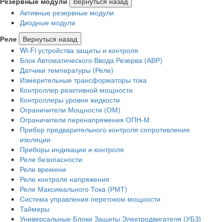
Резервные модули
Вернуться назад
Активные резервные модули
Диодные модули
Реле
Вернуться назад
Wi-Fi устройства защиты и контроля
Блок Автоматического Ввода Резерва (АВР)
Датчики температуры (Реле)
Измерительные трансформаторы тока
Контроллер реактивной мощности
Контроллеры уровня жидкости
Ограничители Мощности (ОМ)
Ограничители перенапряжения ОПН-М
Прибор предварительного контроля сопротивления
изоляции
Приборы индикации и контроля
Реле безопасности
Реле времени
Реле контроля напряжения
Реле Максимального Тока (РМТ)
Система управления перетоком мощности
Таймеры
Универсальные Блоки Защиты Электродвигателя (УБЗ)