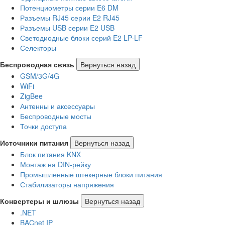
Потенциометры серии E6 DM
Разъемы RJ45 серии E2 RJ45
Разъемы USB серии E2 USB
Светодиодные блоки серий E2 LP-LF
Селекторы
Беспроводная связь
Вернуться назад
GSM/3G/4G
WiFi
ZigBee
Антенны и аксессуары
Беспроводные мосты
Точки доступа
Источники питания
Вернуться назад
Блок питания KNX
Монтаж на DIN-рейку
Промышленные штекерные блоки питания
Стабилизаторы напряжения
Конвертеры и шлюзы
Вернуться назад
.NET
BACnet IP