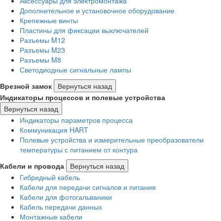
Аксессуары для электромонтажа
Дополнительное и установочное оборудование
Крепежные винты
Пластины для фиксации выключателей
Разъемы M12
Разъемы M23
Разъемы M8
Светодиодные сигнальные лампы
Врезной замок
Вернуться назад
Индикаторы процессов и полевые устройства
Вернуться назад
Индикаторы параметров процесса
Коммуникация HART
Полевые устройства и измерительные преобразователи
температуры с питанием от контура
Кабели и провода
Вернуться назад
Гибридный кабель
Кабели для передачи сигналов и питания
Кабели для фотогальваники
Кабель передачи данных
Монтажные кабели