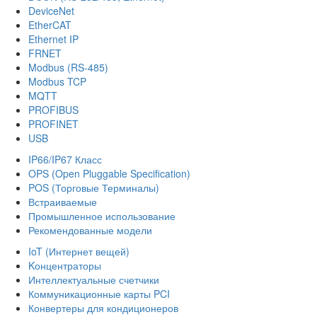
DeviceNet
EtherCAT
Ethernet IP
FRNET
Modbus (RS-485)
Modbus TCP
MQTT
PROFIBUS
PROFINET
USB
IP66/IP67 Класс
OPS (Open Pluggable Specification)
POS (Торговые Терминалы)
Встраиваемые
Промышленное использование
Рекомендованные модели
IoT (Интернет вещей)
Kонцентраторы
Интеллектуальные счетчики
Коммуникационные карты PCI
Конвертеры для кондиционеров