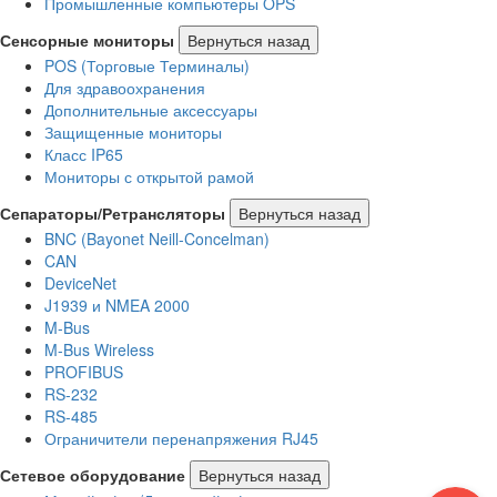
Промышленные компьютеры OPS
Сенсорные мониторы
Вернуться назад
POS (Торговые Терминалы)
Для здравоохранения
Дополнительные аксессуары
Защищенные мониторы
Класс IP65
Мониторы с открытой рамой
Сепараторы/Ретрансляторы
Вернуться назад
BNC (Bayonet Neill-Concelman)
CAN
DeviceNet
J1939 и NMEA 2000
M-Bus
M-Bus Wireless
PROFIBUS
RS-232
RS-485
Ограничители перенапряжения RJ45
Сетевое оборудование
Вернуться назад