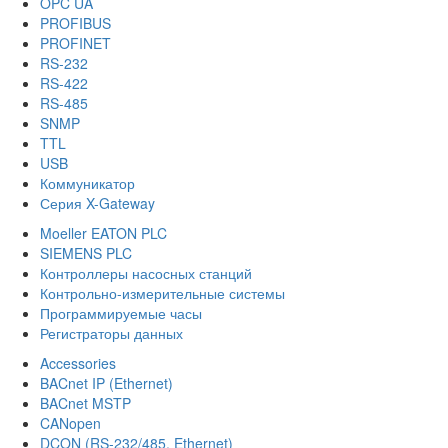
OPC UA
PROFIBUS
PROFINET
RS-232
RS-422
RS-485
SNMP
TTL
USB
Коммуникатор
Серия X-Gateway
Moeller EATON PLC
SIEMENS PLC
Контроллеры насосных станций
Контрольно-измерительные системы
Программируемые часы
Регистраторы данных
Accessories
BACnet IP (Ethernet)
BACnet MSTP
CANopen
DCON (RS-232/485, Ethernet)