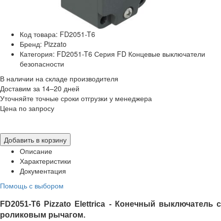
Код товара: FD2051-T6
Бренд: Pizzato
Категория: FD2051-T6 Серия FD Концевые выключатели
безопасности
В наличии на складе производителя
Доставим за 14–20 дней
Уточняйте точные сроки отгрузки у менеджера
Цена по запросу
Добавить в корзину
Описание
Характеристики
Документация
Помощь с выбором
FD2051-T6
P
izzato Elettrica -
Конечный выключатель 
роликовым рычагом
.