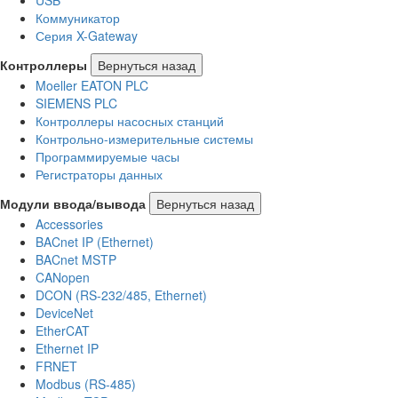
USB
Коммуникатор
Серия X-Gateway
Контроллеры
Вернуться назад
Moeller EATON PLC
SIEMENS PLC
Контроллеры насосных станций
Контрольно-измерительные системы
Программируемые часы
Регистраторы данных
Модули ввода/вывода
Вернуться назад
Accessories
BACnet IP (Ethernet)
BACnet MSTP
CANopen
DCON (RS-232/485, Ethernet)
DeviceNet
EtherCAT
Ethernet IP
FRNET
Modbus (RS-485)