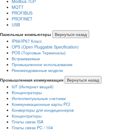
Modbus TCP
MQTT
PROFIBUS
PROFINET
USB
Панельные компьютеры
Вернуться назад
IP66/IP67 Класс
OPS (Open Pluggable Specification)
POS (Торговые Терминалы)
Встраиваемые
Промышленное использование
Рекомендованные модели
Промышленная коммуникация
Вернуться назад
IoT (Интернет вещей)
Kонцентраторы
Интеллектуальные счетчики
Коммуникационные карты PCI
Конвертеры для кондиционеров
Концентраторы
Платы связи ISA
Платы связи PC / 104