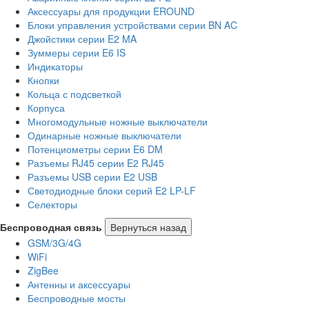
Аксессуары для продукции EROUND
Блоки управления устройствами серии BN AC
Джойстики серии E2 MA
Зуммеры серии E6 IS
Индикаторы
Кнопки
Кольца с подсветкой
Корпуса
Многомодульные ножные выключатели
Одинарные ножные выключатели
Потенциометры серии E6 DM
Разъемы RJ45 серии E2 RJ45
Разъемы USB серии E2 USB
Светодиодные блоки серий E2 LP-LF
Селекторы
Беспроводная связь
Вернуться назад
GSM/3G/4G
WiFi
ZigBee
Антенны и аксессуары
Беспроводные мосты