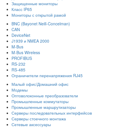
Защищенные мониторы
Класс IP65
Мониторы с открытой рамой
BNC (Bayonet Neill-Concelman)
CAN
DeviceNet
J1939 и NMEA 2000
M-Bus
M-Bus Wireless
PROFIBUS
RS-232
RS-485
Ограничители перенапряжения RJ45
Малый офис/Домашний офис
Модемы
Оптоволоконные преобразователи
Промышленные коммутаторы
Промышленные маршрутизаторы
Серверы последовательных интерфейсов
Серверы стоечного монтажа
Сетевые аксессуары