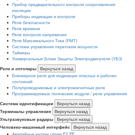
Прибор предварительного контроля сопротивления
изоляции
Приборы индикации и контроля
Реле безопасности
Реле времени
Реле контроля напряжения
Реле Максимального Тока (РМТ)
Система управления перетоком мощности
Таймеры
Универсальные Блоки Защиты Электродвигателя (УБЗ)
Реле и оптопары
Вернуться назад
Блинкерное реле для индикации опасных и рабочих
состояний
Полупроводниковые и электромагнитные реле
Программируемые логические модули / реле управления
Система идентификации
Вернуться назад
Терминалы управления
Вернуться назад
Ультразвуковые радары
Вернуться назад
Человеко-машинный интерфейс
Вернуться назад
Аварийные кнопки серии E2 PE