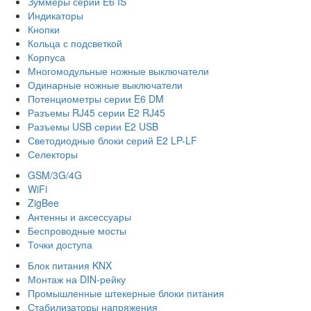
Зуммеры серии E6 IS
Индикаторы
Кнопки
Кольца с подсветкой
Корпуса
Многомодульные ножные выключатели
Одинарные ножные выключатели
Потенциометры серии E6 DM
Разъемы RJ45 серии E2 RJ45
Разъемы USB серии E2 USB
Светодиодные блоки серий E2 LP-LF
Селекторы
GSM/3G/4G
WiFi
ZigBee
Антенны и аксессуары
Беспроводные мосты
Точки доступа
Блок питания KNX
Монтаж на DIN-рейку
Промышленные штекерные блоки питания
Стабилизаторы напряжения