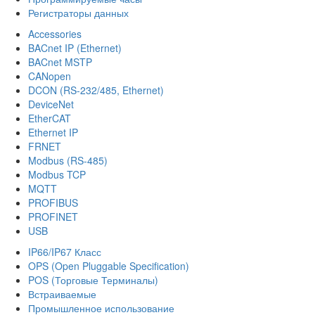
Регистраторы данных
Accessories
BACnet IP (Ethernet)
BACnet MSTP
CANopen
DCON (RS-232/485, Ethernet)
DeviceNet
EtherCAT
Ethernet IP
FRNET
Modbus (RS-485)
Modbus TCP
MQTT
PROFIBUS
PROFINET
USB
IP66/IP67 Класс
OPS (Open Pluggable Specification)
POS (Торговые Терминалы)
Встраиваемые
Промышленное использование