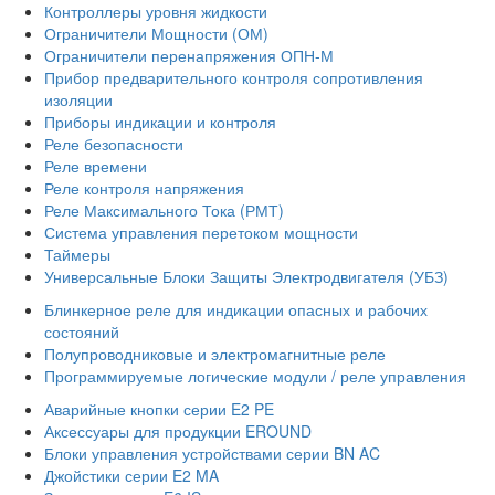
Контроллеры уровня жидкости
Ограничители Мощности (ОМ)
Ограничители перенапряжения ОПН-М
Прибор предварительного контроля сопротивления
изоляции
Приборы индикации и контроля
Реле безопасности
Реле времени
Реле контроля напряжения
Реле Максимального Тока (РМТ)
Система управления перетоком мощности
Таймеры
Универсальные Блоки Защиты Электродвигателя (УБЗ)
Блинкерное реле для индикации опасных и рабочих
состояний
Полупроводниковые и электромагнитные реле
Программируемые логические модули / реле управления
Аварийные кнопки серии E2 PE
Аксессуары для продукции EROUND
Блоки управления устройствами серии BN AC
Джойстики серии E2 MA