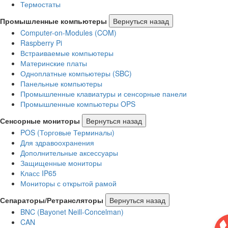
Термостаты
Промышленные компьютеры
Вернуться назад
Computer-on-Modules (COM)
Raspberry Pi
Встраиваемые компьютеры
Материнские платы
Одноплатные компьютеры (SBC)
Панельные компьютеры
Промышленные клавиатуры и сенсорные панели
Промышленные компьютеры OPS
Сенсорные мониторы
Вернуться назад
POS (Торговые Терминалы)
Для здравоохранения
Дополнительные аксессуары
Защищенные мониторы
Класс IP65
Мониторы с открытой рамой
Сепараторы/Ретрансляторы
Вернуться назад
BNC (Bayonet Neill-Concelman)
CAN