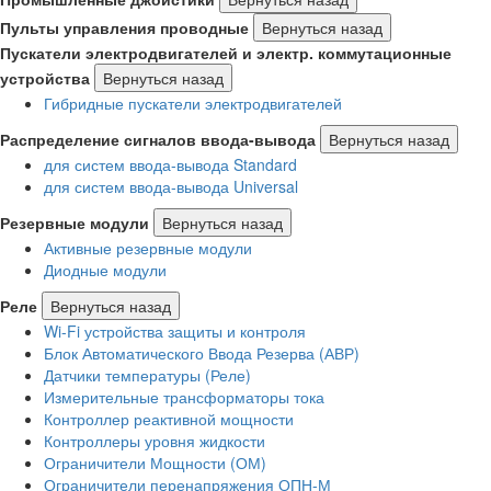
Пульты управления проводные
Вернуться назад
Пускатели электродвигателей и электр. коммутационные
устройства
Вернуться назад
Гибридные пускатели электродвигателей
Распределение сигналов ввода-вывода
Вернуться назад
для систем ввода-вывода Standard
для систем ввода-вывода Universal
Резервные модули
Вернуться назад
Активные резервные модули
Диодные модули
Реле
Вернуться назад
Wi-Fi устройства защиты и контроля
Блок Автоматического Ввода Резерва (АВР)
Датчики температуры (Реле)
Измерительные трансформаторы тока
Контроллер реактивной мощности
Контроллеры уровня жидкости
Ограничители Мощности (ОМ)
Ограничители перенапряжения ОПН-М