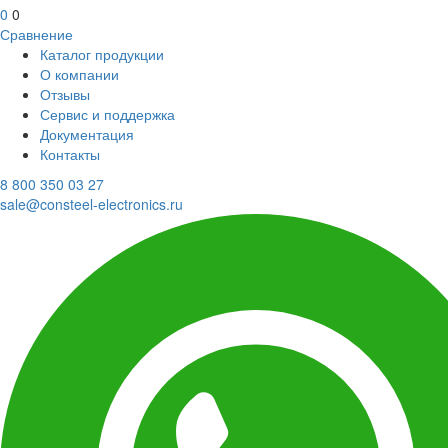
0
0
Сравнение
Каталог продукции
О компании
Отзывы
Сервис и поддержка
Документация
Контакты
8 800 350 03 27
sale@consteel-electronics.ru