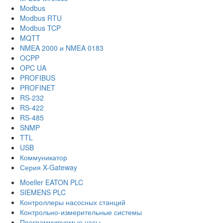
Modbus
Modbus RTU
Modbus TCP
MQTT
NMEA 2000 и NMEA 0183
OCPP
OPC UA
PROFIBUS
PROFINET
RS-232
RS-422
RS-485
SNMP
TTL
USB
Коммуникатор
Серия X-Gateway
Moeller EATON PLC
SIEMENS PLC
Контроллеры насосных станций
Контрольно-измерительные системы
Программируемые часы