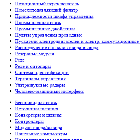
Позиционный переключатель
Помехоподавляющий фильтр
Принадлежности шкафа управления
Промышленная связь
Промышленные джойстики
Пульты управления проводные
Пускатели электродвигателей и электр. коммутационные
Распределение сигналов ввода-вывода
Резервные модули
Реле
Реле и оптопары
Система идентификации
Терминалы управления
Ультразвуковые радары
Человеко-машинный интерфейс
Беспроводная связь
Источники питания
Конвертеры и шлюзы
Контроллеры
Модули ввода/вывода
Панельные компьютеры
Промышленная коммуникация