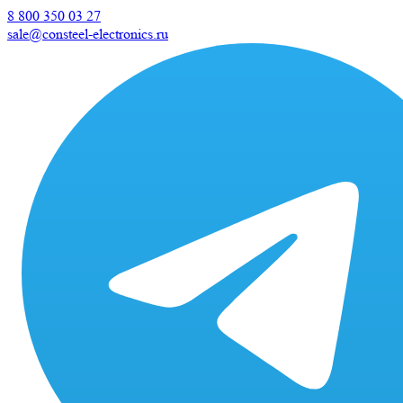
8 800 350 03 27
sale@consteel-electronics.ru