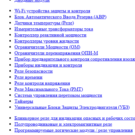
Wi-Fi устройства защиты и контроля
Блок Автоматического Ввода Резерва (АВР)
Датчики температуры (Реле)
Измерительные трансформаторы тока
Контроллер реактивной мощности
Контроллеры уровня жидкости
Ограничители Мощности (ОМ)
Ограничители перенапряжения ОПН-М
Прибор предварительного контроля сопротивления изол
Приборы индикации и контроля
Реле безопасности
Реле времени
Реле контроля напряжения
Реле Максимального Тока (РМТ)
Система управления перетоком мощности
Таймеры
Универсальные Блоки Защиты Электродвигателя (УБЗ)
Блинкерное реле для индикации опасных и рабочих сост
Полупроводниковые и электромагнитные реле
Программируемые логические модули / реле управления