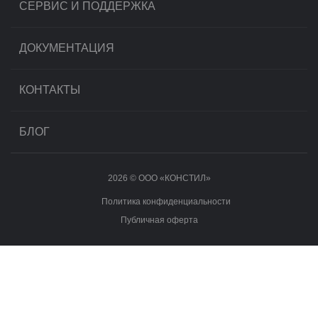
СЕРВИС И ПОДДЕРЖКА
ДОКУМЕНТАЦИЯ
КОНТАКТЫ
БЛОГ
2026 © OOO «КОНСТИЛ»
Политика конфиденциальности
Публичная оферта