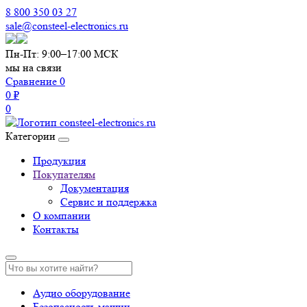
8 800 350 03 27
sale@consteel-electronics.ru
Пн-Пт: 9:00–17:00 МСК
мы на связи
Сравнение
0
0 ₽
0
Категории
Продукция
Покупателям
Документация
Сервис и поддержка
О компании
Контакты
Аудио оборудование
Безопасность машин