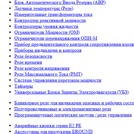
Блок Автоматического Ввода Резерва (АВР)
Датчики температуры (Реле)
Измерительные трансформаторы тока
Контроллер реактивной мощности
Контроллеры уровня жидкости
Ограничители Мощности (ОМ)
Ограничители перенапряжения ОПН-М
Прибор предварительного контроля сопротивления изол
Приборы индикации и контроля
Реле безопасности
Реле времени
Реле контроля напряжения
Реле Максимального Тока (РМТ)
Система управления перетоком мощности
Таймеры
Универсальные Блоки Защиты Электродвигателя (УБЗ)
Блинкерное реле для индикации опасных и рабочих сост
Полупроводниковые и электромагнитные реле
Программируемые логические модули / реле управления
Аварийные кнопки серии E2 PE
Аксессуары для продукции EROUND