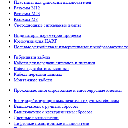
Пластины для фиксации выключателей
Разъемы M12
Разъемы M23
Разъемы M8
Светодиодные сигнальные лампы
Индикаторы параметров процесса
Коммуникация HART
Полевые устройства и измерительные преобразователи т
Гибридный кабель
Кабели для передачи сигналов и питания
Кабели для фотогальваники
Кабель передачи данных
Монтажные кабели
Проходные, многопроводные и многоярусные клеммы
Быстродействующие выключатели с ручным сбросом
Выключатели с ручным сбросом
Выключатели с электрическим сбросом
Дверные выключатели
Лифтовые позиционные выключатели