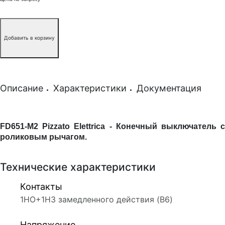
Добавить в корзину
Описание
Характеристики
Документация
FD651-M2
P
izzato Elettrica -
Конечный выключатель 
роликовым рычагом
.
Технические характеристики
Контакты
1НО+1НЗ замедленного действия (B6)
Напряжение