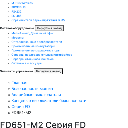
M-Bus Wireless
PROFIBUS
RS-232
RS-485
Ограничители перенапряжения RJ45
Сетевое оборудование
Вернуться назад
Малый офис/Домашний офис
Модемы
Оптоволоконные преобразователи
Промышленные коммутаторы
Промышленные маршрутизаторы
Серверы последовательных интерфейсов
Серверы стоечного монтажа
Сетевые аксессуары
Элементы управления
Вернуться назад
Главная
Безопасность машин
Аварийные выключатели
Концевые выключатели безопасности
Серия FD
FD651-M2
FD651-M2 Серия FD