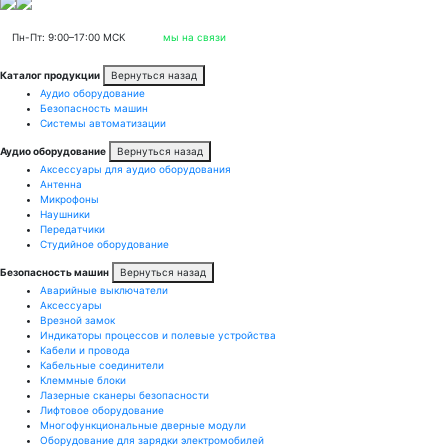
Пн-Пт: 9:00–17:00 МСК
мы на связи
Каталог продукции
Вернуться назад
Аудио оборудование
Безопасность машин
Системы автоматизации
Аудио оборудование
Вернуться назад
Аксессуары для аудио оборудования
Антенна
Микрофоны
Наушники
Передатчики
Студийное оборудование
Безопасность машин
Вернуться назад
Аварийные выключатели
Аксессуары
Врезной замок
Индикаторы процессов и полевые устройства
Кабели и провода
Кабельные соединители
Клеммные блоки
Лазерные сканеры безопасности
Лифтовое оборудование
Многофункциональные дверные модули
Оборудование для зарядки электромобилей