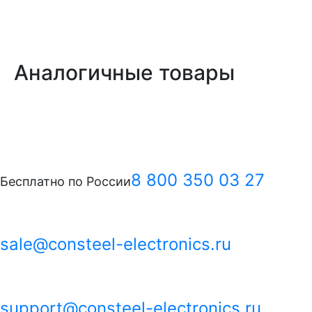
Аналогичные
товары
8 800 350 03 27
Бесплатно по России
Коммерческий отдел
sale@consteel-electronics.ru
Техническая поддержка
support@consteel-electronics.ru