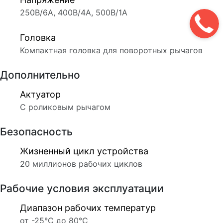
250В/6А, 400В/4А, 500В/1А
Головка
Компактная головка для поворотных рычагов
Дополнительно
Актуатор
С роликовым рычагом
Безопасность
Жизненный цикл устройства
20 миллионов рабочих циклов
Рабочие условия эксплуатации
Диапазон рабочих температур
от -25°C до 80°C