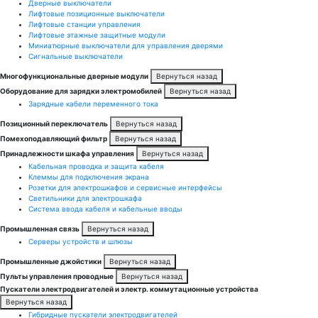
Дверные выключатели
Лифтовые позиционные выключатели
Лифтовые станции управления
Лифтовые этажные защитные модули
Миниатюрные выключатели для управления дверями
Сигнальные выключатели
Многофункциональные дверные модули
Вернуться назад
Оборудование для зарядки электромобилей
Вернуться назад
Зарядные кабели переменного тока
Позиционный переключатель
Вернуться назад
Помехоподавляющий фильтр
Вернуться назад
Принадлежности шкафа управления
Вернуться назад
Кабельная проводка и защита кабеля
Клеммы для подключения экрана
Розетки для электрошкафов и сервисные интерфейсы
Светильники для электрошкафа
Система ввода кабеля и кабельные вводы
Промышленная связь
Вернуться назад
Серверы устройств и шлюзы
Промышленные джойстики
Вернуться назад
Пульты управления проводные
Вернуться назад
Пускатели электродвигателей и электр. коммутационные устройства
Вернуться назад
Гибридные пускатели электродвигателей