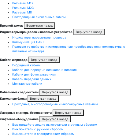
Разъемы M12
Разъемы M23
Разъемы M8
Светодиодные сигнальные лампы
Врезной замок
Вернуться назад
Индикаторы процессов и полевые устройства
Вернуться назад
Индикаторы параметров процесса
Коммуникация HART
Полевые устройства и измерительные преобразователи температуры с
питанием от контура
Кабели и провода
Вернуться назад
Гибридный кабель
Кабели для передачи сигналов и питания
Кабели для фотогальваники
Кабель передачи данных
Монтажные кабели
Кабельные соединители
Вернуться назад
Клеммные блоки
Вернуться назад
Проходные, многопроводные и многоярусные клеммы
Лазерные сканеры безопасности
Вернуться назад
Лифтовое оборудование
Вернуться назад
Быстродействующие выключатели с ручным сбросом
Выключатели с ручным сбросом
Выключатели с электрическим сбросом