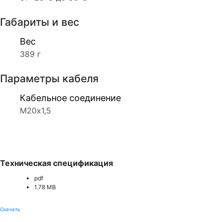
Габариты и вес
Вес
389 г
Параметры кабеля
Кабельное соединение
М20х1,5
Техническая спецификация
pdf
1.78 MB
Скачать