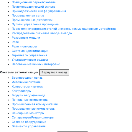
Позиционный переключатель
Помехоподавляющий фильтр
Принадлежности шкафа управления
Промышленная связь
Промышленные джойстики
Пульты управления проводные
Пускатели электродвигателей и электр. коммутационные устройства
Распределение сигналов ввода-вывода
Резервные модули
Реле
Реле и оптопары
Система идентификации
Терминалы управления
Ультразвуковые радары
Человеко-машинный интерфейс
Системы автоматизации
Вернуться назад
Беспроводная связь
Источники питания
Конвертеры и шлюзы
Контроллеры
Модули ввода/вывода
Панельные компьютеры
Промышленная коммуникация
Промышленные компьютеры
Сенсорные мониторы
Сепараторы/Ретрансляторы
Сетевое оборудование
Элементы управления