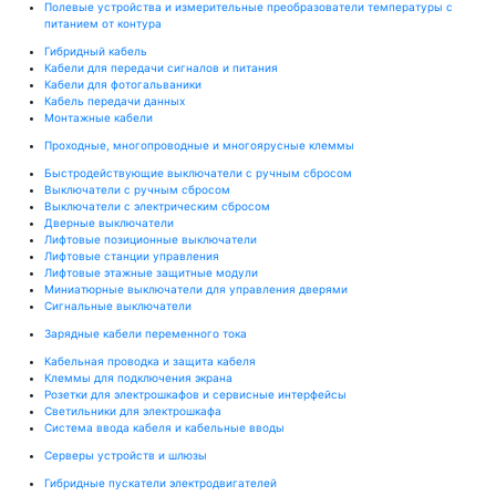
Полевые устройства и измерительные преобразователи температуры с
питанием от контура
Гибридный кабель
Кабели для передачи сигналов и питания
Кабели для фотогальваники
Кабель передачи данных
Монтажные кабели
Проходные, многопроводные и многоярусные клеммы
Быстродействующие выключатели с ручным сбросом
Выключатели с ручным сбросом
Выключатели с электрическим сбросом
Дверные выключатели
Лифтовые позиционные выключатели
Лифтовые станции управления
Лифтовые этажные защитные модули
Миниатюрные выключатели для управления дверями
Сигнальные выключатели
Зарядные кабели переменного тока
Кабельная проводка и защита кабеля
Клеммы для подключения экрана
Розетки для электрошкафов и сервисные интерфейсы
Светильники для электрошкафа
Система ввода кабеля и кабельные вводы
Серверы устройств и шлюзы
Гибридные пускатели электродвигателей