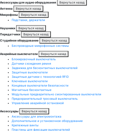
Аксессуары для аудио оборудования
Вернуться назад
Антенна
Вернуться назад
Микрофоны
Вернуться назад
Подставки, держатели
Наушники
Вернуться назад
Передатчики
Вернуться назад
Студийное оборудование
Вернуться назад
Беспроводные микрофонные системы
Аварийные выключатели
Вернуться назад
Блокировочный выключатель
Датчики схождения ремня
Задвижка для бесконтактных выключателей
Защитные выключатели
Защитные датчики с технологией RFID
Ключевые выключатели
Концевые выключатели безопасности
Магнитные бесконтактные
Модульные предварительно смонтированные выключатели
Предохранительный тросовый выключатель
Управление аварийной остановкой
Аксессуары
Вернуться назад
Аксессуары для электромонтажа
Дополнительное и установочное оборудование
Крепежные винты
Пластины для фиксации выключателей