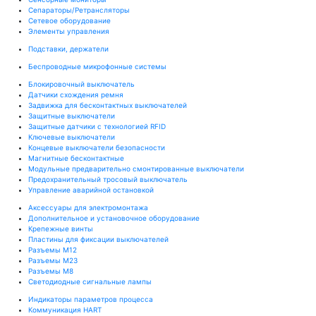
Сепараторы/Ретрансляторы
Сетевое оборудование
Элементы управления
Подставки, держатели
Беспроводные микрофонные системы
Блокировочный выключатель
Датчики схождения ремня
Задвижка для бесконтактных выключателей
Защитные выключатели
Защитные датчики с технологией RFID
Ключевые выключатели
Концевые выключатели безопасности
Магнитные бесконтактные
Модульные предварительно смонтированные выключатели
Предохранительный тросовый выключатель
Управление аварийной остановкой
Аксессуары для электромонтажа
Дополнительное и установочное оборудование
Крепежные винты
Пластины для фиксации выключателей
Разъемы M12
Разъемы M23
Разъемы M8
Светодиодные сигнальные лампы
Индикаторы параметров процесса
Коммуникация HART