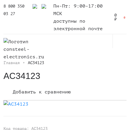
Пн-Пт: 9:00–17:00
8 800 350
МСК
03 27
0
0
₽
доступны по
электронной почте
Главная
AC34123
AC34123
Добавить к сравнению
Код товара: AC34123