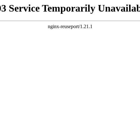
03 Service Temporarily Unavailab
nginx-reuseport/1.21.1