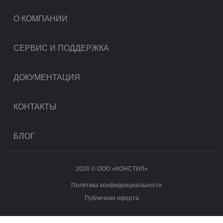
О КОМПАНИИ
СЕРВИС И ПОДДЕРЖКА
ДОКУМЕНТАЦИЯ
КОНТАКТЫ
БЛОГ
2026 © OOO «КОНСТИЛ»
Политика конфиденциальности
Публичная оферта