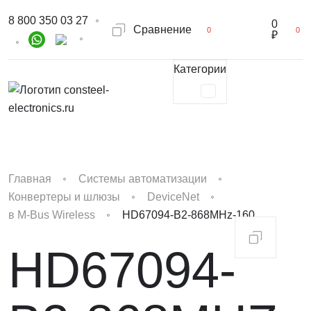
8 800 350 03 27
0
Сравнение
0
0
₽
Категории
Главная
Системы автоматизации
Конвертеры и шлюзы
DeviceNet
в M-Bus Wireless
HD67094-B2-868MHz-160
HD67094-