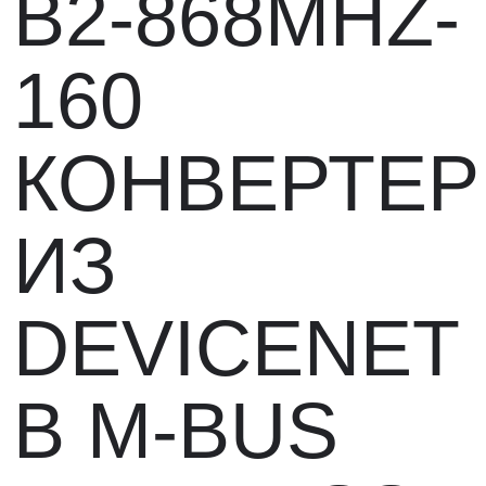
B2-868MHZ-
160
КОНВЕРТЕР
ИЗ
DEVICENET
В M-BUS