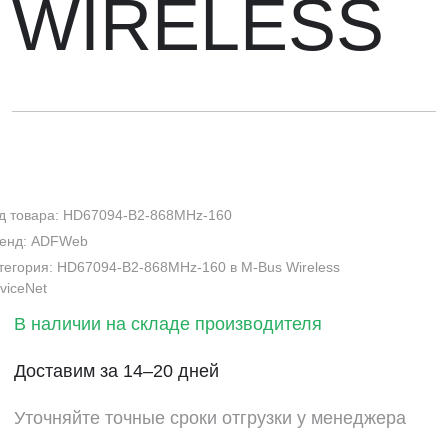
WIRELESS
д товара: HD67094-B2-868MHz-160
енд: ADFWeb
тегория: HD67094-B2-868MHz-160 в M-Bus Wireless
viceNet
В наличии на складе производителя
Доставим за 14–20 дней
Уточняйте точные сроки отгрузки у менеджера