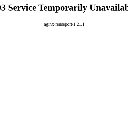
03 Service Temporarily Unavailab
nginx-reuseport/1.21.1