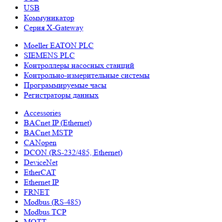
USB
Коммуникатор
Серия X-Gateway
Moeller EATON PLC
SIEMENS PLC
Контроллеры насосных станций
Контрольно-измерительные системы
Программируемые часы
Регистраторы данных
Accessories
BACnet IP (Ethernet)
BACnet MSTP
CANopen
DCON (RS-232/485, Ethernet)
DeviceNet
EtherCAT
Ethernet IP
FRNET
Modbus (RS-485)
Modbus TCP
MQTT