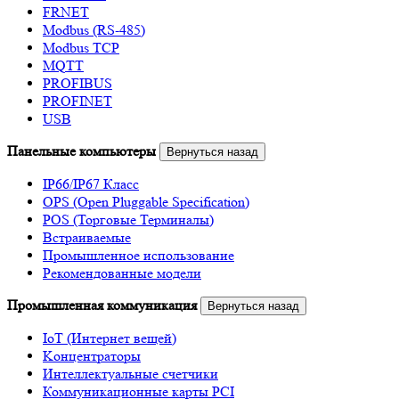
FRNET
Modbus (RS-485)
Modbus TCP
MQTT
PROFIBUS
PROFINET
USB
Панельные компьютеры
Вернуться назад
IP66/IP67 Класс
OPS (Open Pluggable Specification)
POS (Торговые Терминалы)
Встраиваемые
Промышленное использование
Рекомендованные модели
Промышленная коммуникация
Вернуться назад
IoT (Интернет вещей)
Kонцентраторы
Интеллектуальные счетчики
Коммуникационные карты PCI