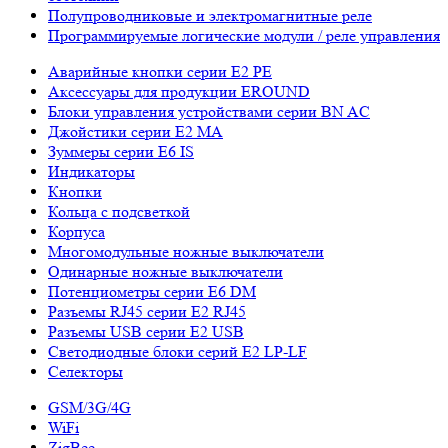
Полупроводниковые и электромагнитные реле
Программируемые логические модули / реле управления
Аварийные кнопки серии E2 PE
Аксессуары для продукции EROUND
Блоки управления устройствами серии BN AC
Джойстики серии E2 MA
Зуммеры серии E6 IS
Индикаторы
Кнопки
Кольца с подсветкой
Корпуса
Многомодульные ножные выключатели
Одинарные ножные выключатели
Потенциометры серии E6 DM
Разъемы RJ45 серии E2 RJ45
Разъемы USB серии E2 USB
Светодиодные блоки серий E2 LP-LF
Селекторы
GSM/3G/4G
WiFi
ZigBee