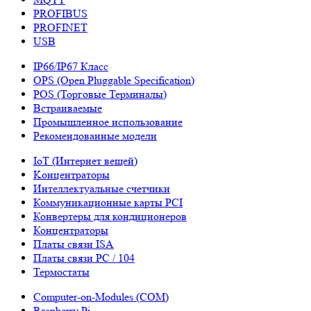
PROFIBUS
PROFINET
USB
IP66/IP67 Класс
OPS (Open Pluggable Specification)
POS (Торговые Терминалы)
Встраиваемые
Промышленное использование
Рекомендованные модели
IoT (Интернет вещей)
Kонцентраторы
Интеллектуальные счетчики
Коммуникационные карты PCI
Конвертеры для кондиционеров
Концентраторы
Платы связи ISA
Платы связи PC / 104
Термостаты
Computer-on-Modules (COM)
Raspberry Pi