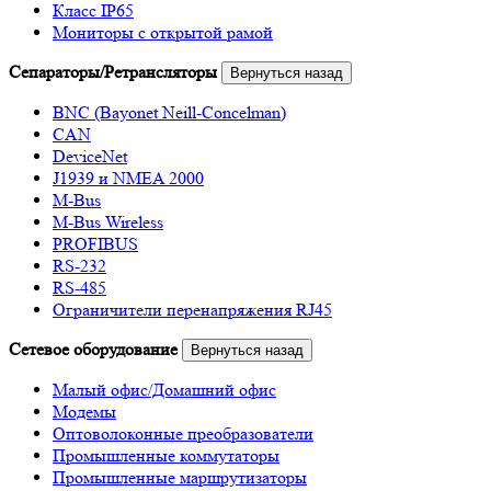
Класс IP65
Мониторы с открытой рамой
Сепараторы/Ретрансляторы
Вернуться назад
BNC (Bayonet Neill-Concelman)
CAN
DeviceNet
J1939 и NMEA 2000
M-Bus
M-Bus Wireless
PROFIBUS
RS-232
RS-485
Ограничители перенапряжения RJ45
Сетевое оборудование
Вернуться назад
Малый офис/Домашний офис
Модемы
Оптоволоконные преобразователи
Промышленные коммутаторы
Промышленные маршрутизаторы