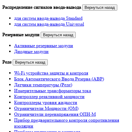
Распределение сигналов ввода-вывода
Вернуться назад
для систем ввода-вывода Standard
для систем ввода-вывода Universal
Резервные модули
Вернуться назад
Активные резервные модули
Диодные модули
Реле
Вернуться назад
Wi-Fi устройства защиты и контроля
Блок Автоматического Ввода Резерва (АВР)
Датчики температуры (Реле)
Измерительные трансформаторы тока
Контроллер реактивной мощности
Контроллеры уровня жидкости
Ограничители Мощности (ОМ)
Ограничители перенапряжения ОПН-М
Прибор предварительного контроля сопротивления
изоляции
Приборы индикации и контроля