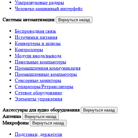
Ультразвуковые радары
Человеко-машинный интерфейс
Системы автоматизации
Вернуться назад
Беспроводная связь
Источники питания
Конвертеры и шлюзы
Контроллеры
Модули ввода/вывода
Панельные компьютеры
Промышленная коммуникация
Промышленные компьютеры
Сенсорные мониторы
Сепараторы/Ретрансляторы
Сетевое оборудование
Элементы управления
Аксессуары для аудио оборудования
Вернуться назад
Антенна
Вернуться назад
Микрофоны
Вернуться назад
Подставки, держатели