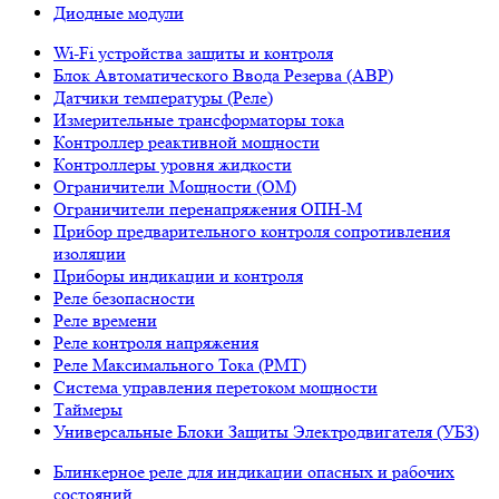
Диодные модули
Wi-Fi устройства защиты и контроля
Блок Автоматического Ввода Резерва (АВР)
Датчики температуры (Реле)
Измерительные трансформаторы тока
Контроллер реактивной мощности
Контроллеры уровня жидкости
Ограничители Мощности (ОМ)
Ограничители перенапряжения ОПН-М
Прибор предварительного контроля сопротивления
изоляции
Приборы индикации и контроля
Реле безопасности
Реле времени
Реле контроля напряжения
Реле Максимального Тока (РМТ)
Система управления перетоком мощности
Таймеры
Универсальные Блоки Защиты Электродвигателя (УБЗ)
Блинкерное реле для индикации опасных и рабочих
состояний