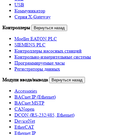
USB
Коммуникатор
Серия X-Gateway
Контроллеры
Вернуться назад
Moeller EATON PLC
SIEMENS PLC
Контроллеры насосных станций
Контрольно-измерительные системы
Программируемые часы
Регистраторы данных
Модули ввода/вывода
Вернуться назад
Accessories
BACnet IP (Ethernet)
BACnet MSTP
CANopen
DCON (RS-232/485, Ethernet)
DeviceNet
EtherCAT
Ethernet IP