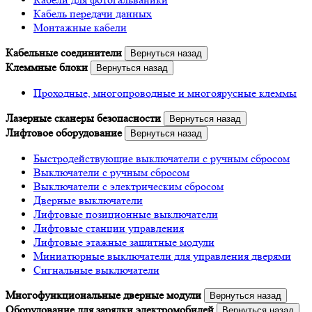
Кабель передачи данных
Монтажные кабели
Кабельные соединители
Вернуться назад
Клеммные блоки
Вернуться назад
Проходные, многопроводные и многоярусные клеммы
Лазерные сканеры безопасности
Вернуться назад
Лифтовое оборудование
Вернуться назад
Быстродействующие выключатели с ручным сбросом
Выключатели с ручным сбросом
Выключатели с электрическим сбросом
Дверные выключатели
Лифтовые позиционные выключатели
Лифтовые станции управления
Лифтовые этажные защитные модули
Миниатюрные выключатели для управления дверями
Сигнальные выключатели
Многофункциональные дверные модули
Вернуться назад
Оборудование для зарядки электромобилей
Вернуться назад