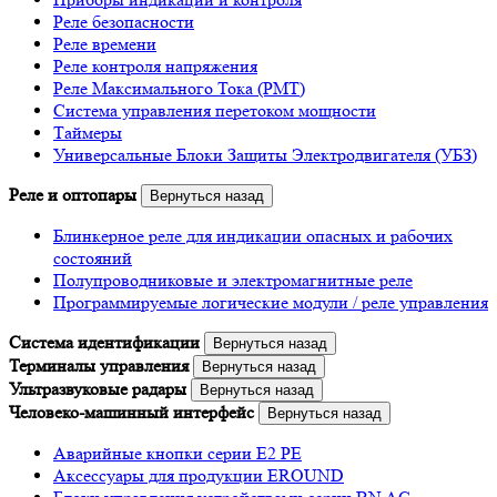
Реле безопасности
Реле времени
Реле контроля напряжения
Реле Максимального Тока (РМТ)
Система управления перетоком мощности
Таймеры
Универсальные Блоки Защиты Электродвигателя (УБЗ)
Реле и оптопары
Вернуться назад
Блинкерное реле для индикации опасных и рабочих
состояний
Полупроводниковые и электромагнитные реле
Программируемые логические модули / реле управления
Система идентификации
Вернуться назад
Терминалы управления
Вернуться назад
Ультразвуковые радары
Вернуться назад
Человеко-машинный интерфейс
Вернуться назад
Аварийные кнопки серии E2 PE
Аксессуары для продукции EROUND