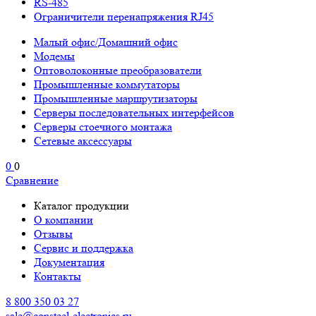
RS-485
Ограничители перенапряжения RJ45
Малый офис/Домашний офис
Модемы
Оптоволоконные преобразователи
Промышленные коммутаторы
Промышленные маршрутизаторы
Серверы последовательных интерфейсов
Серверы стоечного монтажа
Сетевые аксессуары
0
0
Сравнение
Каталог продукции
О компании
Отзывы
Сервис и поддержка
Документация
Контакты
8 800 350 03 27
sale@consteel-electronics.ru