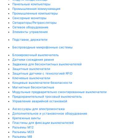
Панельные компьютеры
Промышленная коммуникация
Промышленные компьютеры
Сенсорные мониторы
Сепараторы/Ретрансляторы
Сетевое оборудование
Элементы управления
Подставки, держатели
Беспроводные микрофонные системы
Блокировочный выключатель
Датчики схождения ремня
Задвижка для бесконтактных выключателей
Защитные выключатели
Защитные датчики с технологией RFID
Ключевые выключатели
Концевые выключатели безопасности
Магнитные бесконтактные
Модульные предварительно смонтированные выключатели
Предохранительный тросовый выключатель
Управление аварийной остановкой
Аксессуары для электромонтажа
Дополнительное и установочное оборудование
Крепежные винты
Пластины для фиксации выключателей
Разъемы M12
Разъемы M23
Разъемы M8