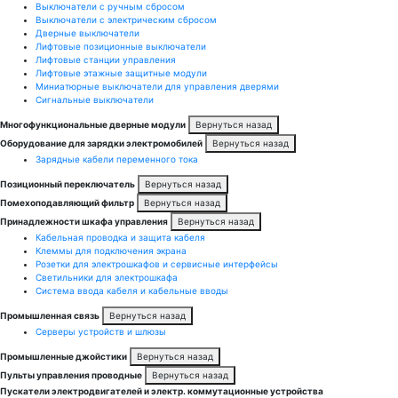
Выключатели с ручным сбросом
Выключатели с электрическим сбросом
Дверные выключатели
Лифтовые позиционные выключатели
Лифтовые станции управления
Лифтовые этажные защитные модули
Миниатюрные выключатели для управления дверями
Сигнальные выключатели
Многофункциональные дверные модули
Вернуться назад
Оборудование для зарядки электромобилей
Вернуться назад
Зарядные кабели переменного тока
Позиционный переключатель
Вернуться назад
Помехоподавляющий фильтр
Вернуться назад
Принадлежности шкафа управления
Вернуться назад
Кабельная проводка и защита кабеля
Клеммы для подключения экрана
Розетки для электрошкафов и сервисные интерфейсы
Светильники для электрошкафа
Система ввода кабеля и кабельные вводы
Промышленная связь
Вернуться назад
Серверы устройств и шлюзы
Промышленные джойстики
Вернуться назад
Пульты управления проводные
Вернуться назад
Пускатели электродвигателей и электр. коммутационные устройства