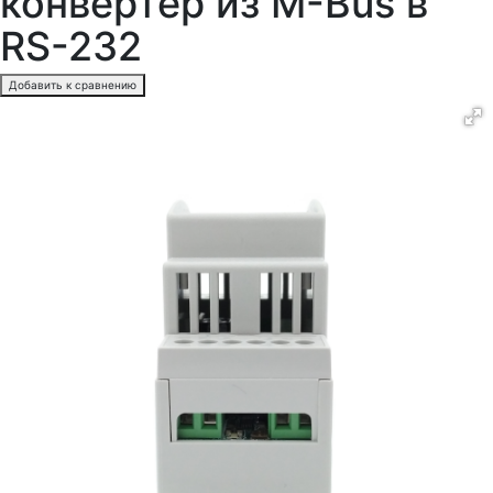
конвертер из M-Bus в
RS-232
Добавить к сравнению