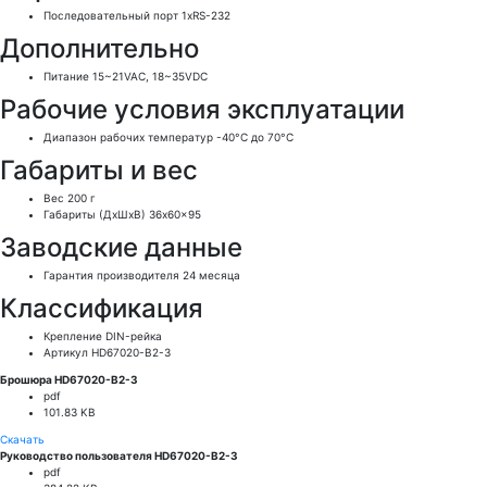
Последовательный порт
1xRS-232
Дополнительно
Питание
15~21VAC, 18~35VDC
Рабочие условия эксплуатации
Диапазон рабочих температур
-40°C до 70°C
Габариты и вес
Вес
200 г
Габариты (ДхШхВ)
36x60x95
Заводские данные
Гарантия производителя
24 месяца
Классификация
Крепление
DIN-рейка
Артикул
HD67020-B2-3
Брошюра HD67020-B2-3
pdf
101.83 KB
Скачать
Руководство пользователя HD67020-B2-3
pdf