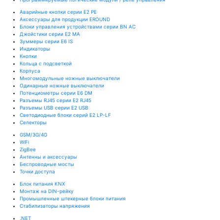
Аварийные кнопки серии E2 PE
Аксессуары для продукции EROUND
Блоки управления устройствами серии BN AC
Джойстики серии E2 MA
Зуммеры серии E6 IS
Индикаторы
Кнопки
Кольца с подсветкой
Корпуса
Многомодульные ножные выключатели
Одинарные ножные выключатели
Потенциометры серии E6 DM
Разъемы RJ45 серии E2 RJ45
Разъемы USB серии E2 USB
Светодиодные блоки серий E2 LP-LF
Селекторы
GSM/3G/4G
WiFi
ZigBee
Антенны и аксессуары
Беспроводные мосты
Точки доступа
Блок питания KNX
Монтаж на DIN-рейку
Промышленные штекерные блоки питания
Стабилизаторы напряжения
.NET