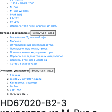
J1939 и NMEA 2000
M-Bus
M-Bus Wireless
PROFIBUS
RS-232
RS-485
Ограничители перенапряжения RJ45
Сетевое оборудование
Вернуться назад
Малый офис/Домашний офис
Модемы
Оптоволоконные преобразователи
Промышленные коммутаторы
Промышленные маршрутизаторы
Серверы последовательных интерфейсов
Серверы стоечного монтажа
Сетевые аксессуары
Элементы управления
Вернуться назад
Главная
Системы автоматизации
Конвертеры и шлюзы
M-Bus
в RS-232
HD67020-B2-3
HD67020-B2-3