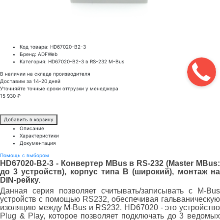
Код товара: HD67020-B2-3
Бренд: ADFWeb
Категория: HD67020-B2-3 в RS-232 M-Bus
В наличии на складе производителя
Доставим за 14–20 дней
Уточняйте точные сроки отгрузки у менеджера
15 930 ₽
Добавить в корзину
Описание
Характеристики
Документация
Помощь с выбором
HD67020-B2-3 - Конвертер MBus в RS-232 (Master MBus:
до 3 устройств), корпус типа B (широкий), монтаж на
DIN-рейку.
Данная серия позволяет считывать/записывать с M-Bus
устройств с помощью RS232, обеспечивая гальваническую
изоляцию между M-Bus и RS232. HD67020 - это устройство
Plug & Play, которое позволяет подключать до 3 ведомых