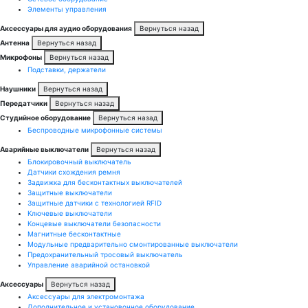
Элементы управления
Аксессуары для аудио оборудования
Вернуться назад
Антенна
Вернуться назад
Микрофоны
Вернуться назад
Подставки, держатели
Наушники
Вернуться назад
Передатчики
Вернуться назад
Студийное оборудование
Вернуться назад
Беспроводные микрофонные системы
Аварийные выключатели
Вернуться назад
Блокировочный выключатель
Датчики схождения ремня
Задвижка для бесконтактных выключателей
Защитные выключатели
Защитные датчики с технологией RFID
Ключевые выключатели
Концевые выключатели безопасности
Магнитные бесконтактные
Модульные предварительно смонтированные выключатели
Предохранительный тросовый выключатель
Управление аварийной остановкой
Аксессуары
Вернуться назад
Аксессуары для электромонтажа
Дополнительное и установочное оборудование