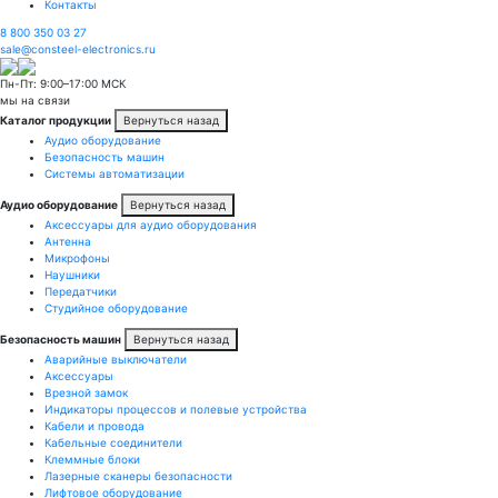
Контакты
8 800 350 03 27
sale@consteel-electronics.ru
Пн-Пт: 9:00–17:00 МСК
мы на связи
Каталог продукции
Вернуться назад
Аудио оборудование
Безопасность машин
Системы автоматизации
Аудио оборудование
Вернуться назад
Аксессуары для аудио оборудования
Антенна
Микрофоны
Наушники
Передатчики
Студийное оборудование
Безопасность машин
Вернуться назад
Аварийные выключатели
Аксессуары
Врезной замок
Индикаторы процессов и полевые устройства
Кабели и провода
Кабельные соединители
Клеммные блоки
Лазерные сканеры безопасности
Лифтовое оборудование