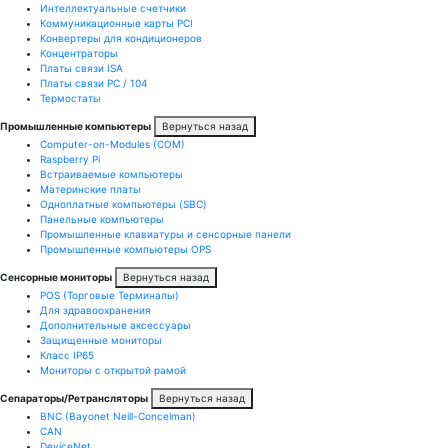
Интеллектуальные счетчики
Коммуникационные карты PCI
Конвертеры для кондиционеров
Концентраторы
Платы связи ISA
Платы связи PC / 104
Термостаты
Промышленные компьютеры
Вернуться назад
Computer-on-Modules (COM)
Raspberry Pi
Встраиваемые компьютеры
Материнские платы
Одноплатные компьютеры (SBC)
Панельные компьютеры
Промышленные клавиатуры и сенсорные панели
Промышленные компьютеры OPS
Сенсорные мониторы
Вернуться назад
POS (Торговые Терминалы)
Для здравоохранения
Дополнительные аксессуары
Защищенные мониторы
Класс IP65
Мониторы с открытой рамой
Сепараторы/Ретрансляторы
Вернуться назад
BNC (Bayonet Neill-Concelman)
CAN
DeviceNet