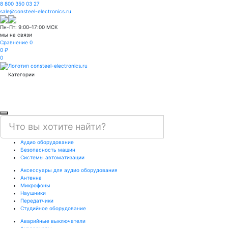
8 800 350 03 27
sale@consteel-electronics.ru
Пн-Пт: 9:00–17:00 МСК
мы на связи
Сравнение
0
0 ₽
0
Категории
Аудио оборудование
Безопасность машин
Системы автоматизации
Аксессуары для аудио оборудования
Антенна
Микрофоны
Наушники
Передатчики
Студийное оборудование
Аварийные выключатели