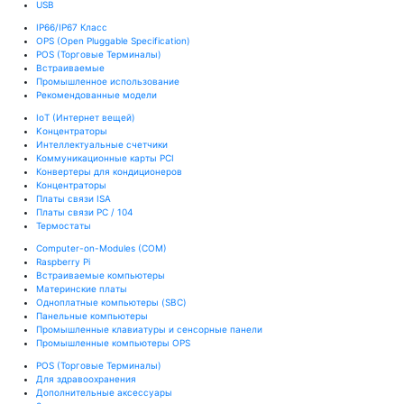
USB
IP66/IP67 Класс
OPS (Open Pluggable Specification)
POS (Торговые Терминалы)
Встраиваемые
Промышленное использование
Рекомендованные модели
IoT (Интернет вещей)
Kонцентраторы
Интеллектуальные счетчики
Коммуникационные карты PCI
Конвертеры для кондиционеров
Концентраторы
Платы связи ISA
Платы связи PC / 104
Термостаты
Computer-on-Modules (COM)
Raspberry Pi
Встраиваемые компьютеры
Материнские платы
Одноплатные компьютеры (SBC)
Панельные компьютеры
Промышленные клавиатуры и сенсорные панели
Промышленные компьютеры OPS
POS (Торговые Терминалы)
Для здравоохранения
Дополнительные аксессуары