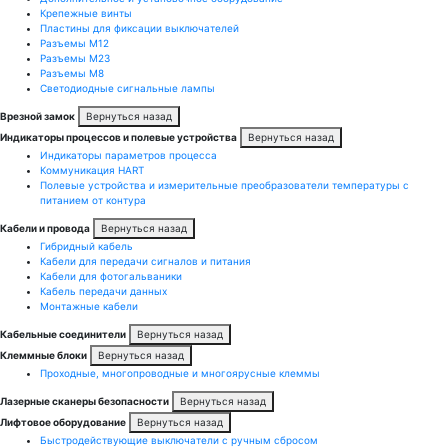
Крепежные винты
Пластины для фиксации выключателей
Разъемы M12
Разъемы M23
Разъемы M8
Светодиодные сигнальные лампы
Врезной замок
Вернуться назад
Индикаторы процессов и полевые устройства
Вернуться назад
Индикаторы параметров процесса
Коммуникация HART
Полевые устройства и измерительные преобразователи температуры с
питанием от контура
Кабели и провода
Вернуться назад
Гибридный кабель
Кабели для передачи сигналов и питания
Кабели для фотогальваники
Кабель передачи данных
Монтажные кабели
Кабельные соединители
Вернуться назад
Клеммные блоки
Вернуться назад
Проходные, многопроводные и многоярусные клеммы
Лазерные сканеры безопасности
Вернуться назад
Лифтовое оборудование
Вернуться назад
Быстродействующие выключатели с ручным сбросом