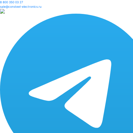
8 800 350 03 27
sale@consteel-electronics.ru