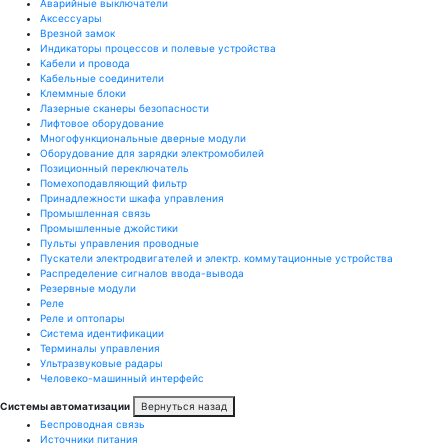
Аварийные выключатели
Аксессуары
Врезной замок
Индикаторы процессов и полевые устройства
Кабели и провода
Кабельные соединители
Клеммные блоки
Лазерные сканеры безопасности
Лифтовое оборудование
Многофункциональные дверные модули
Оборудование для зарядки электромобилей
Позиционный переключатель
Помехоподавляющий фильтр
Принадлежности шкафа управления
Промышленная связь
Промышленные джойстики
Пульты управления проводные
Пускатели электродвигателей и электр. коммутационные устройства
Распределение сигналов ввода-вывода
Резервные модули
Реле
Реле и оптопары
Система идентификации
Терминалы управления
Ультразвуковые радары
Человеко-машинный интерфейс
Системы автоматизации
Вернуться назад
Беспроводная связь
Источники питания