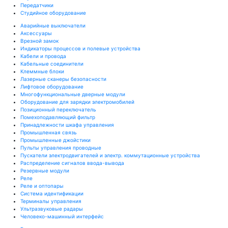
Передатчики
Студийное оборудование
Аварийные выключатели
Аксессуары
Врезной замок
Индикаторы процессов и полевые устройства
Кабели и провода
Кабельные соединители
Клеммные блоки
Лазерные сканеры безопасности
Лифтовое оборудование
Многофункциональные дверные модули
Оборудование для зарядки электромобилей
Позиционный переключатель
Помехоподавляющий фильтр
Принадлежности шкафа управления
Промышленная связь
Промышленные джойстики
Пульты управления проводные
Пускатели электродвигателей и электр. коммутационные устройства
Распределение сигналов ввода-вывода
Резервные модули
Реле
Реле и оптопары
Система идентификации
Терминалы управления
Ультразвуковые радары
Человеко-машинный интерфейс