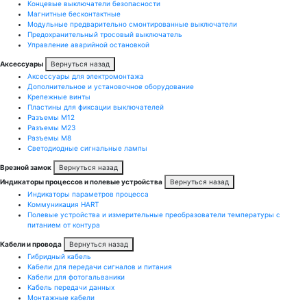
Концевые выключатели безопасности
Магнитные бесконтактные
Модульные предварительно смонтированные выключатели
Предохранительный тросовый выключатель
Управление аварийной остановкой
Аксессуары
Вернуться назад
Аксессуары для электромонтажа
Дополнительное и установочное оборудование
Крепежные винты
Пластины для фиксации выключателей
Разъемы M12
Разъемы M23
Разъемы M8
Светодиодные сигнальные лампы
Врезной замок
Вернуться назад
Индикаторы процессов и полевые устройства
Вернуться назад
Индикаторы параметров процесса
Коммуникация HART
Полевые устройства и измерительные преобразователи температуры с
питанием от контура
Кабели и провода
Вернуться назад
Гибридный кабель
Кабели для передачи сигналов и питания
Кабели для фотогальваники
Кабель передачи данных
Монтажные кабели