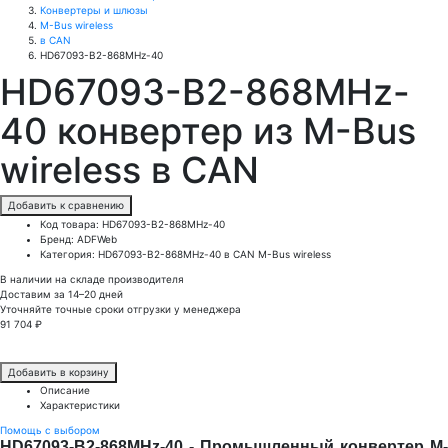
Конвертеры и шлюзы
M-Bus wireless
в CAN
HD67093-B2-868MHz-40
HD67093-B2-868MHz-
40 конвертер из M-Bus
wireless в CAN
Добавить к сравнению
Код товара: HD67093-B2-868MHz-40
Бренд: ADFWeb
Категория: HD67093-B2-868MHz-40 в CAN M-Bus wireless
В наличии на складе производителя
Доставим за 14–20 дней
Уточняйте точные сроки отгрузки у менеджера
91 704 ₽
Добавить в корзину
Описание
Характеристики
Помощь с выбором
HD67093-B2-868MHz-40 - Промышленный конвертер M-