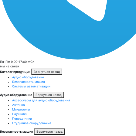
Пн-Пт: 9:00–17:00 МСК
мы на связи
Каталог продукции
Вернуться назад
Аудио оборудование
Безопасность машин
Системы автоматизации
Аудио оборудование
Вернуться назад
Аксессуары для аудио оборудования
Антенна
Микрофоны
Наушники
Передатчики
Студийное оборудование
Безопасность машин
Вернуться назад