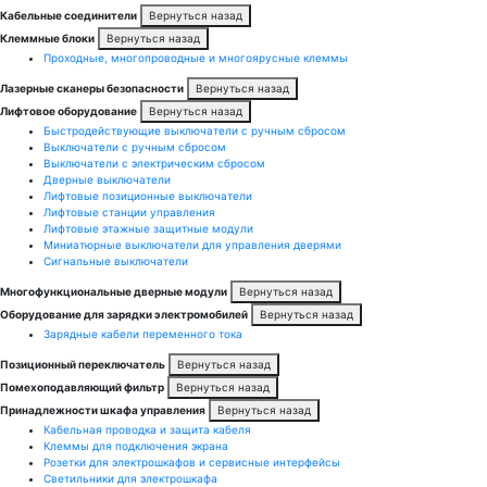
Кабельные соединители
Вернуться назад
Клеммные блоки
Вернуться назад
Проходные, многопроводные и многоярусные клеммы
Лазерные сканеры безопасности
Вернуться назад
Лифтовое оборудование
Вернуться назад
Быстродействующие выключатели с ручным сбросом
Выключатели с ручным сбросом
Выключатели с электрическим сбросом
Дверные выключатели
Лифтовые позиционные выключатели
Лифтовые станции управления
Лифтовые этажные защитные модули
Миниатюрные выключатели для управления дверями
Сигнальные выключатели
Многофункциональные дверные модули
Вернуться назад
Оборудование для зарядки электромобилей
Вернуться назад
Зарядные кабели переменного тока
Позиционный переключатель
Вернуться назад
Помехоподавляющий фильтр
Вернуться назад
Принадлежности шкафа управления
Вернуться назад
Кабельная проводка и защита кабеля
Клеммы для подключения экрана
Розетки для электрошкафов и сервисные интерфейсы
Светильники для электрошкафа