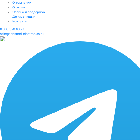
О компании
Отзывы
Сервис и поддержка
Документация
Контакты
8 800 350 03 27
sale@consteel-electronics.ru