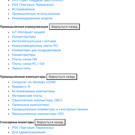
POS (Торговые Терминалы)
Встраиваемые
Промышленное использование
Рекомендованные модели
Промышленная коммуникация
Вернуться назад
IoT (Интернет вещей)
Kонцентраторы
Интеллектуальные счетчики
Коммуникационные карты PCI
Конвертеры для кондиционеров
Концентраторы
Платы связи ISA
Платы связи PC / 104
Термостаты
Промышленные компьютеры
Вернуться назад
Computer-on-Modules (COM)
Raspberry Pi
Встраиваемые компьютеры
Материнские платы
Одноплатные компьютеры (SBC)
Панельные компьютеры
Промышленные клавиатуры и сенсорные панели
Промышленные компьютеры OPS
Сенсорные мониторы
Вернуться назад
POS (Торговые Терминалы)
Для здравоохранения