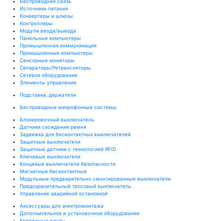
Беспроводная связь
Источники питания
Конвертеры и шлюзы
Контроллеры
Модули ввода/вывода
Панельные компьютеры
Промышленная коммуникация
Промышленные компьютеры
Сенсорные мониторы
Сепараторы/Ретрансляторы
Сетевое оборудование
Элементы управления
Подставки, держатели
Беспроводные микрофонные системы
Блокировочный выключатель
Датчики схождения ремня
Задвижка для бесконтактных выключателей
Защитные выключатели
Защитные датчики с технологией RFID
Ключевые выключатели
Концевые выключатели безопасности
Магнитные бесконтактные
Модульные предварительно смонтированные выключатели
Предохранительный тросовый выключатель
Управление аварийной остановкой
Аксессуары для электромонтажа
Дополнительное и установочное оборудование
Крепежные винты