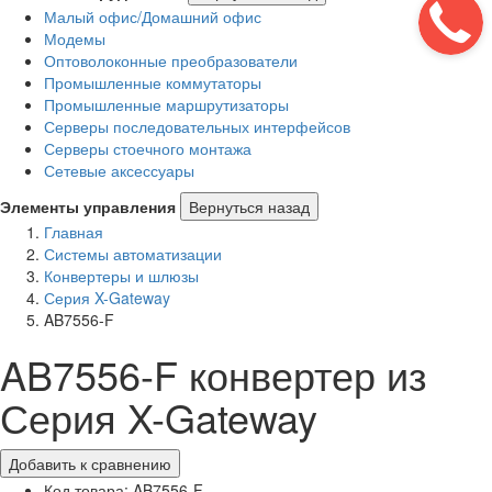
Малый офис/Домашний офис
Модемы
Оптоволоконные преобразователи
Промышленные коммутаторы
Промышленные маршрутизаторы
Серверы последовательных интерфейсов
Серверы стоечного монтажа
Сетевые аксессуары
Элементы управления
Вернуться назад
Главная
Системы автоматизации
Конвертеры и шлюзы
Серия X-Gateway
AB7556-F
AB7556-F конвертер из
Серия X-Gateway
Добавить к сравнению
Код товара: AB7556-F