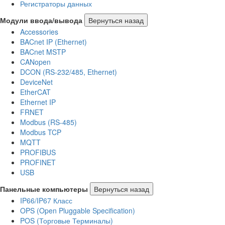
Регистраторы данных
Модули ввода/вывода
Вернуться назад
Accessories
BACnet IP (Ethernet)
BACnet MSTP
CANopen
DCON (RS-232/485, Ethernet)
DeviceNet
EtherCAT
Ethernet IP
FRNET
Modbus (RS-485)
Modbus TCP
MQTT
PROFIBUS
PROFINET
USB
Панельные компьютеры
Вернуться назад
IP66/IP67 Класс
OPS (Open Pluggable Specification)
POS (Торговые Терминалы)