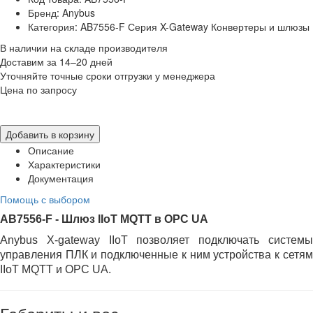
Бренд: Anybus
Категория: AB7556-F Серия X-Gateway Конвертеры и шлюзы
В наличии на складе производителя
Доставим за 14–20 дней
Уточняйте точные сроки отгрузки у менеджера
Цена по запросу
Добавить в корзину
Описание
Характеристики
Документация
Помощь с выбором
AB7556-F - Шлюз IIoT MQTT в OPC UA
Anybus X-gateway IIoT позволяет подключать системы
управления ПЛК и подключенные к ним устройства к сетям
IIoT MQTT и OPC UA.