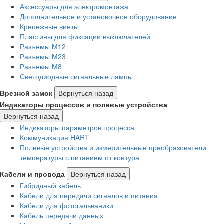
Аксессуары для электромонтажа
Дополнительное и установочное оборудование
Крепежные винты
Пластины для фиксации выключателей
Разъемы M12
Разъемы M23
Разъемы M8
Светодиодные сигнальные лампы
Врезной замок
Вернуться назад
Индикаторы процессов и полевые устройства
Вернуться назад
Индикаторы параметров процесса
Коммуникация HART
Полевые устройства и измерительные преобразователи
температуры с питанием от контура
Кабели и провода
Вернуться назад
Гибридный кабель
Кабели для передачи сигналов и питания
Кабели для фотогальваники
Кабель передачи данных