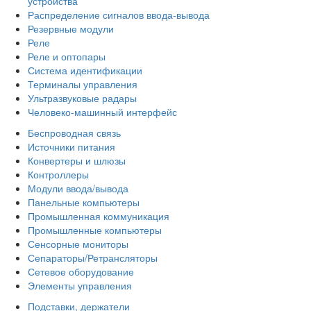
устройства
Распределение сигналов ввода-вывода
Резервные модули
Реле
Реле и оптопары
Система идентификации
Терминалы управления
Ультразвуковые радары
Человеко-машинный интерфейс
Беспроводная связь
Источники питания
Конвертеры и шлюзы
Контроллеры
Модули ввода/вывода
Панельные компьютеры
Промышленная коммуникация
Промышленные компьютеры
Сенсорные мониторы
Сепараторы/Ретрансляторы
Сетевое оборудование
Элементы управления
Подставки, держатели