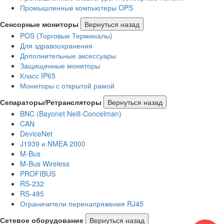
Промышленные компьютеры OPS
Сенсорные мониторы
Вернуться назад
POS (Торговые Терминалы)
Для здравоохранения
Дополнительные аксессуары
Защищенные мониторы
Класс IP65
Мониторы с открытой рамой
Сепараторы/Ретрансляторы
Вернуться назад
BNC (Bayonet Neill-Concelman)
CAN
DeviceNet
J1939 и NMEA 2000
M-Bus
M-Bus Wireless
PROFIBUS
RS-232
RS-485
Ограничители перенапряжения RJ45
Сетевое оборудование
Вернуться назад