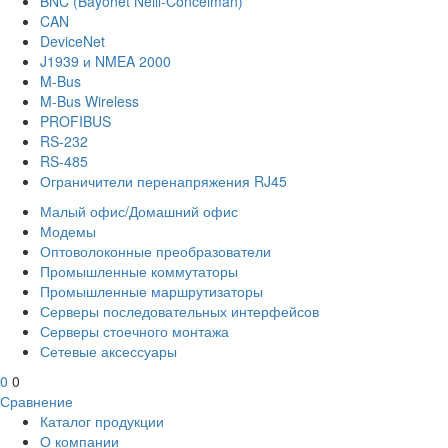
BNC (Bayonet Neill-Concelman)
CAN
DeviceNet
J1939 и NMEA 2000
M-Bus
M-Bus Wireless
PROFIBUS
RS-232
RS-485
Ограничители перенапряжения RJ45
Малый офис/Домашний офис
Модемы
Оптоволоконные преобразователи
Промышленные коммутаторы
Промышленные маршрутизаторы
Серверы последовательных интерфейсов
Серверы стоечного монтажа
Сетевые аксессуары
0
0
Сравнение
Каталог продукции
О компании