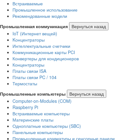
Встраиваемые
Промышленное использование
Рекомендованные модели
Промышленная коммуникация
Вернуться назад
IoT (Интернет вещей)
Kонцентраторы
Интеллектуальные счетчики
Коммуникационные карты PCI
Конвертеры для кондиционеров
Концентраторы
Платы связи ISA
Платы связи PC / 104
Термостаты
Промышленные компьютеры
Вернуться назад
Computer-on-Modules (COM)
Raspberry Pi
Встраиваемые компьютеры
Материнские платы
Одноплатные компьютеры (SBC)
Панельные компьютеры
Промышленные клавиатуры и сенсорные панели