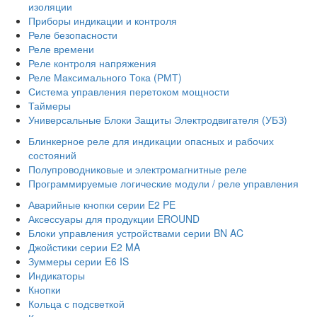
изоляции
Приборы индикации и контроля
Реле безопасности
Реле времени
Реле контроля напряжения
Реле Максимального Тока (РМТ)
Система управления перетоком мощности
Таймеры
Универсальные Блоки Защиты Электродвигателя (УБЗ)
Блинкерное реле для индикации опасных и рабочих
состояний
Полупроводниковые и электромагнитные реле
Программируемые логические модули / реле управления
Аварийные кнопки серии E2 PE
Аксессуары для продукции EROUND
Блоки управления устройствами серии BN AC
Джойстики серии E2 MA
Зуммеры серии E6 IS
Индикаторы
Кнопки
Кольца с подсветкой