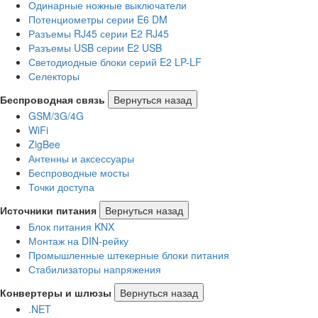
Одинарные ножные выключатели
Потенциометры серии E6 DM
Разъемы RJ45 серии E2 RJ45
Разъемы USB серии E2 USB
Светодиодные блоки серий E2 LP-LF
Селекторы
Беспроводная связь
Вернуться назад
GSM/3G/4G
WiFi
ZigBee
Антенны и аксессуары
Беспроводные мосты
Точки доступа
Источники питания
Вернуться назад
Блок питания KNX
Монтаж на DIN-рейку
Промышленные штекерные блоки питания
Стабилизаторы напряжения
Конвертеры и шлюзы
Вернуться назад
.NET