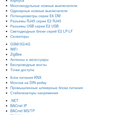
Корпуса
Многомодульные ножные выключатели
Одинарные ножные выключатели
Потенциометры серии E6 DM
Разъемы RJ45 серии E2 RJ45
Разъемы USB серии E2 USB
Светодиодные блоки серий E2 LP-LF
Селекторы
GSM/3G/4G
WiFi
ZigBee
Антенны и аксессуары
Беспроводные мосты
Точки доступа
Блок питания KNX
Монтаж на DIN-рейку
Промышленные штекерные блоки питания
Стабилизаторы напряжения
.NET
BACnet IP
BACnet MS/TP