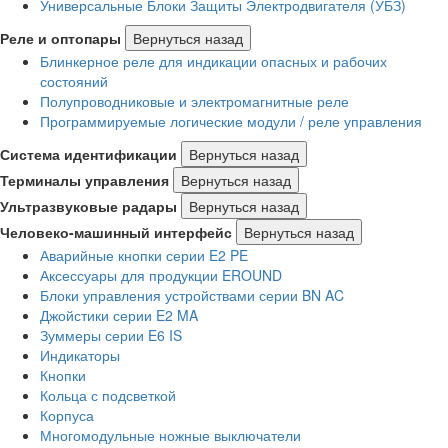
Универсальные Блоки Защиты Электродвигателя (УБЗ)
Реле и оптопары
Вернуться назад
Блинкерное реле для индикации опасных и рабочих
состояний
Полупроводниковые и электромагнитные реле
Программируемые логические модули / реле управления
Система идентификации
Вернуться назад
Терминалы управления
Вернуться назад
Ультразвуковые радары
Вернуться назад
Человеко-машинный интерфейс
Вернуться назад
Аварийные кнопки серии E2 PE
Аксессуары для продукции EROUND
Блоки управления устройствами серии BN AC
Джойстики серии E2 MA
Зуммеры серии E6 IS
Индикаторы
Кнопки
Кольца с подсветкой
Корпуса
Многомодульные ножные выключатели