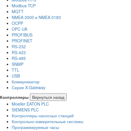
Modbus TCP
MQTT
NMEA 2000 и NMEA 0183
OCPP
OPC UA
PROFIBUS
PROFINET
RS-232
RS-422
RS-485
SNMP
TTL
USB
Коммуникатор
Серия X-Gateway
Контроллеры
Вернуться назад
Moeller EATON PLC
SIEMENS PLC
Контроллеры насосных станций
Контрольно-измерительные системы
Программируемые часы