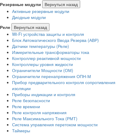
Резервные модули
Вернуться назад
Активные резервные модули
Диодные модули
Реле
Вернуться назад
Wi-Fi устройства защиты и контроля
Блок Автоматического Ввода Резерва (АВР)
Датчики температуры (Реле)
Измерительные трансформаторы тока
Контроллер реактивной мощности
Контроллеры уровня жидкости
Ограничители Мощности (ОМ)
Ограничители перенапряжения ОПН-М
Прибор предварительного контроля сопротивления
изоляции
Приборы индикации и контроля
Реле безопасности
Реле времени
Реле контроля напряжения
Реле Максимального Тока (РМТ)
Система управления перетоком мощности
Таймеры