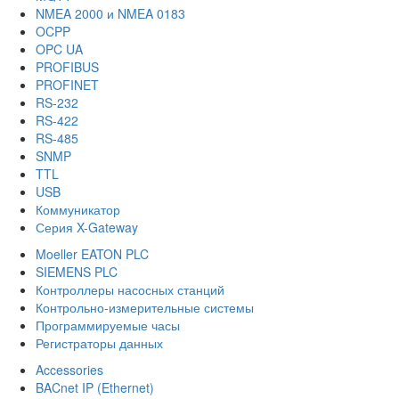
NMEA 2000 и NMEA 0183
OCPP
OPC UA
PROFIBUS
PROFINET
RS-232
RS-422
RS-485
SNMP
TTL
USB
Коммуникатор
Серия X-Gateway
Moeller EATON PLC
SIEMENS PLC
Контроллеры насосных станций
Контрольно-измерительные системы
Программируемые часы
Регистраторы данных
Accessories
BACnet IP (Ethernet)