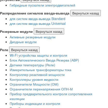
Гибридные пускатели электродвигателей
Распределение сигналов ввода-вывода
Вернуться назад
для систем ввода-вывода Standard
для систем ввода-вывода Universal
Резервные модули
Вернуться назад
Активные резервные модули
Диодные модули
Реле
Вернуться назад
Wi-Fi устройства защиты и контроля
Блок Автоматического Ввода Резерва (АВР)
Датчики температуры (Реле)
Измерительные трансформаторы тока
Контроллер реактивной мощности
Контроллеры уровня жидкости
Ограничители Мощности (ОМ)
Ограничители перенапряжения ОПН-М
Прибор предварительного контроля сопротивления
изоляции
Приборы индикации и контроля