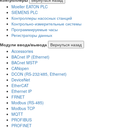
Moeller EATON PLC
SIEMENS PLC
Контроллеры насосных станций
Контрольно-измерительные системы
Программируемые часы
Регистраторы данных
Модули ввода/вывода
Вернуться назад
Accessories
BACnet IP (Ethernet)
BACnet MSTP
CANopen
DCON (RS-232/485, Ethernet)
DeviceNet
EtherCAT
Ethernet IP
FRNET
Modbus (RS-485)
Modbus TCP
MQTT
PROFIBUS
PROFINET