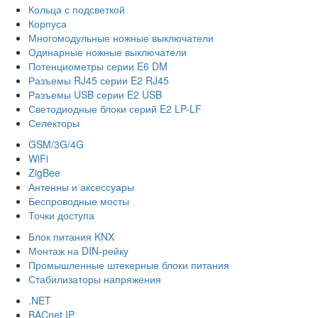
Кольца с подсветкой
Корпуса
Многомодульные ножные выключатели
Одинарные ножные выключатели
Потенциометры серии E6 DM
Разъемы RJ45 серии E2 RJ45
Разъемы USB серии E2 USB
Светодиодные блоки серий E2 LP-LF
Селекторы
GSM/3G/4G
WiFi
ZigBee
Антенны и аксессуары
Беспроводные мосты
Точки доступа
Блок питания KNX
Монтаж на DIN-рейку
Промышленные штекерные блоки питания
Стабилизаторы напряжения
.NET
BACnet IP