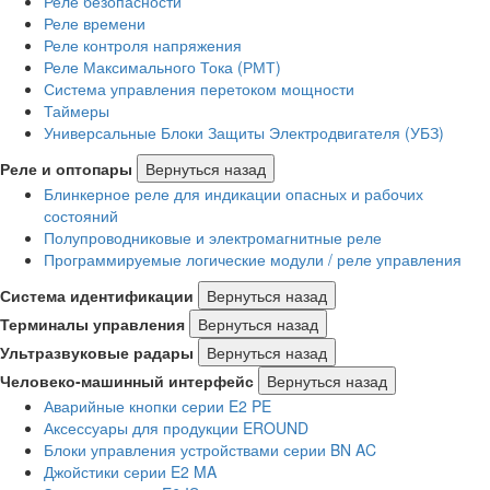
Реле безопасности
Реле времени
Реле контроля напряжения
Реле Максимального Тока (РМТ)
Система управления перетоком мощности
Таймеры
Универсальные Блоки Защиты Электродвигателя (УБЗ)
Реле и оптопары
Вернуться назад
Блинкерное реле для индикации опасных и рабочих
состояний
Полупроводниковые и электромагнитные реле
Программируемые логические модули / реле управления
Система идентификации
Вернуться назад
Терминалы управления
Вернуться назад
Ультразвуковые радары
Вернуться назад
Человеко-машинный интерфейс
Вернуться назад
Аварийные кнопки серии E2 PE
Аксессуары для продукции EROUND
Блоки управления устройствами серии BN AC
Джойстики серии E2 MA