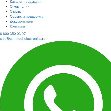
Каталог продукции
О компании
Отзывы
Сервис и поддержка
Документация
Контакты
8 800 350 03 27
sale@consteel-electronics.ru