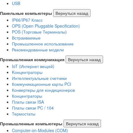
USB
Панельные компьютеры
Вернуться назад
IP66/IP67 Класс
OPS (Open Pluggable Specification)
POS (Торговые Терминалы)
Встраиваемые
Промышленное использование
Рекомендованные модели
Промышленная коммуникация
Вернуться назад
IoT (Интернет вещей)
Kонцентраторы
Интеллектуальные счетчики
Коммуникационные карты PCI
Конвертеры для кондиционеров
Концентраторы
Платы связи ISA
Платы связи PC / 104
Термостаты
Промышленные компьютеры
Вернуться назад
Computer-on-Modules (COM)