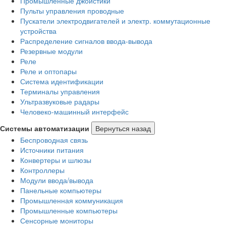
Промышленные джойстики
Пульты управления проводные
Пускатели электродвигателей и электр. коммутационные
устройства
Распределение сигналов ввода-вывода
Резервные модули
Реле
Реле и оптопары
Система идентификации
Терминалы управления
Ультразвуковые радары
Человеко-машинный интерфейс
Системы автоматизации
Вернуться назад
Беспроводная связь
Источники питания
Конвертеры и шлюзы
Контроллеры
Модули ввода/вывода
Панельные компьютеры
Промышленная коммуникация
Промышленные компьютеры
Сенсорные мониторы