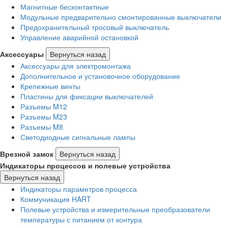
Магнитные бесконтактные
Модульные предварительно смонтированные выключатели
Предохранительный тросовый выключатель
Управление аварийной остановкой
Аксессуары
Вернуться назад
Аксессуары для электромонтажа
Дополнительное и установочное оборудование
Крепежные винты
Пластины для фиксации выключателей
Разъемы M12
Разъемы M23
Разъемы M8
Светодиодные сигнальные лампы
Врезной замок
Вернуться назад
Индикаторы процессов и полевые устройства
Вернуться назад
Индикаторы параметров процесса
Коммуникация HART
Полевые устройства и измерительные преобразователи
температуры с питанием от контура