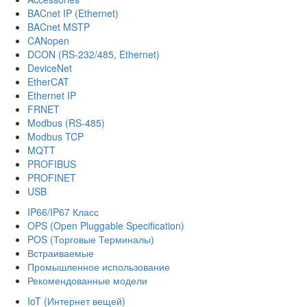
BACnet IP (Ethernet)
BACnet MSTP
CANopen
DCON (RS-232/485, Ethernet)
DeviceNet
EtherCAT
Ethernet IP
FRNET
Modbus (RS-485)
Modbus TCP
MQTT
PROFIBUS
PROFINET
USB
IP66/IP67 Класс
OPS (Open Pluggable Specification)
POS (Торговые Терминалы)
Встраиваемые
Промышленное использование
Рекомендованные модели
IoT (Интернет вещей)