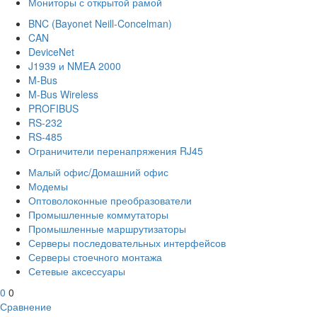
Мониторы с открытой рамой
BNC (Bayonet Neill-Concelman)
CAN
DeviceNet
J1939 и NMEA 2000
M-Bus
M-Bus Wireless
PROFIBUS
RS-232
RS-485
Ограничители перенапряжения RJ45
Малый офис/Домашний офис
Модемы
Оптоволоконные преобразователи
Промышленные коммутаторы
Промышленные маршрутизаторы
Серверы последовательных интерфейсов
Серверы стоечного монтажа
Сетевые аксессуары
0
0
Сравнение