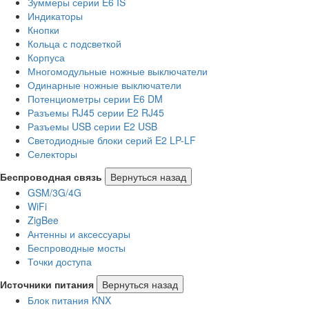
Зуммеры серии E6 IS
Индикаторы
Кнопки
Кольца с подсветкой
Корпуса
Многомодульные ножные выключатели
Одинарные ножные выключатели
Потенциометры серии E6 DM
Разъемы RJ45 серии E2 RJ45
Разъемы USB серии E2 USB
Светодиодные блоки серий E2 LP-LF
Селекторы
Беспроводная связь
Вернуться назад
GSM/3G/4G
WiFi
ZigBee
Антенны и аксессуары
Беспроводные мосты
Точки доступа
Источники питания
Вернуться назад
Блок питания KNX