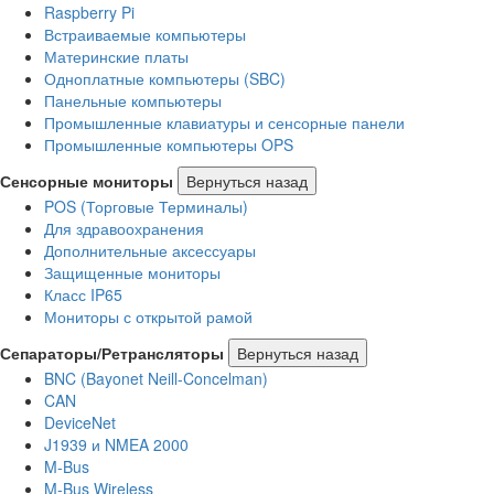
Raspberry Pi
Встраиваемые компьютеры
Материнские платы
Одноплатные компьютеры (SBC)
Панельные компьютеры
Промышленные клавиатуры и сенсорные панели
Промышленные компьютеры OPS
Сенсорные мониторы
Вернуться назад
POS (Торговые Терминалы)
Для здравоохранения
Дополнительные аксессуары
Защищенные мониторы
Класс IP65
Мониторы с открытой рамой
Сепараторы/Ретрансляторы
Вернуться назад
BNC (Bayonet Neill-Concelman)
CAN
DeviceNet
J1939 и NMEA 2000
M-Bus
M-Bus Wireless