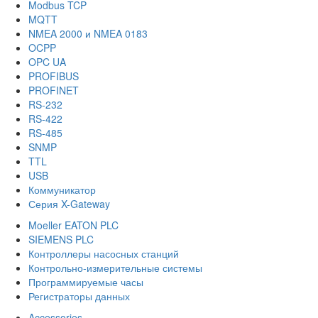
Modbus TCP
MQTT
NMEA 2000 и NMEA 0183
OCPP
OPC UA
PROFIBUS
PROFINET
RS-232
RS-422
RS-485
SNMP
TTL
USB
Коммуникатор
Серия X-Gateway
Moeller EATON PLC
SIEMENS PLC
Контроллеры насосных станций
Контрольно-измерительные системы
Программируемые часы
Регистраторы данных
Accessories