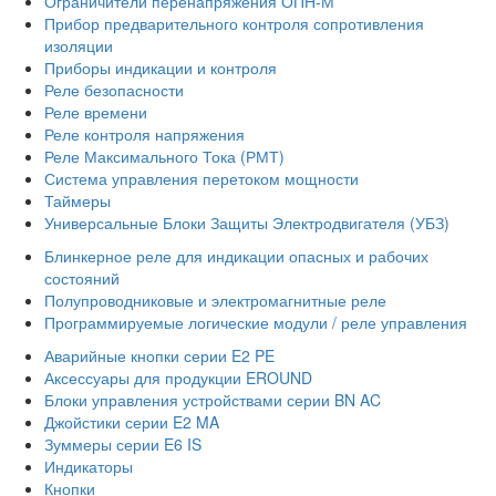
Ограничители перенапряжения ОПН-М
Прибор предварительного контроля сопротивления
изоляции
Приборы индикации и контроля
Реле безопасности
Реле времени
Реле контроля напряжения
Реле Максимального Тока (РМТ)
Система управления перетоком мощности
Таймеры
Универсальные Блоки Защиты Электродвигателя (УБЗ)
Блинкерное реле для индикации опасных и рабочих
состояний
Полупроводниковые и электромагнитные реле
Программируемые логические модули / реле управления
Аварийные кнопки серии E2 PE
Аксессуары для продукции EROUND
Блоки управления устройствами серии BN AC
Джойстики серии E2 MA
Зуммеры серии E6 IS
Индикаторы
Кнопки