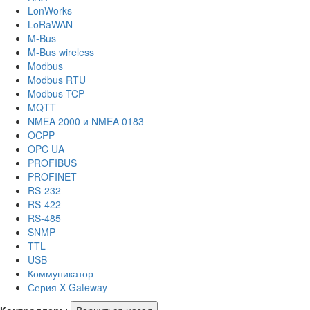
LonWorks
LoRaWAN
M-Bus
M-Bus wireless
Modbus
Modbus RTU
Modbus TCP
MQTT
NMEA 2000 и NMEA 0183
OCPP
OPC UA
PROFIBUS
PROFINET
RS-232
RS-422
RS-485
SNMP
TTL
USB
Коммуникатор
Серия X-Gateway
Контроллеры
Вернуться назад