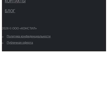
КОНТАКТЫ
БЛОГ
2026 © OOO «КОНСТИЛ»
Политика конфиденциальности
Публичная оферта