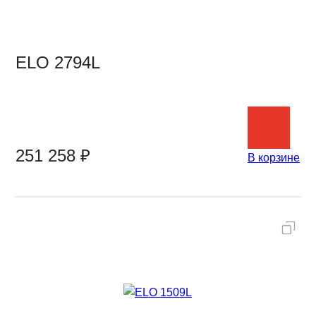
ELO 2794L
251 258 ₽
В корзине