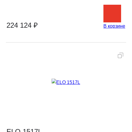
224 124 ₽
В корзине
ELO 1517L