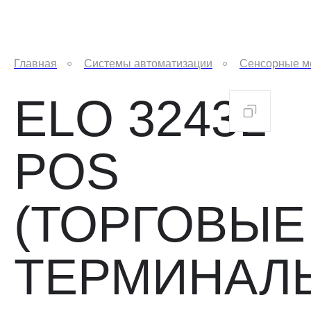
Главная
Системы автоматизации
Сенсорные м
ELO 3243L
POS
(ТОРГОВЫЕ
ТЕРМИНАЛ