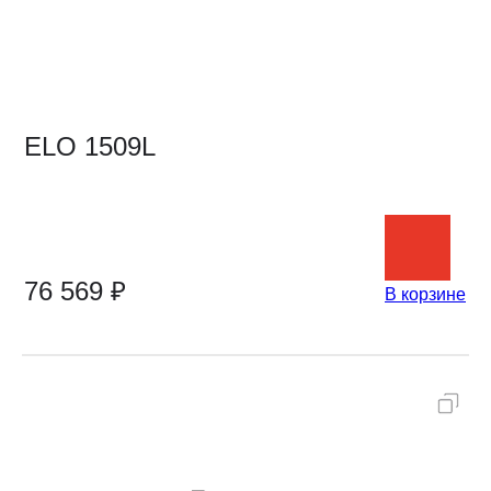
ELO 1509L
76 569 ₽
В корзине