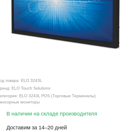
од товара: ELO 3243L
ренд: ELO Touch Solutions
атегория: ELO 3243L POS (Торговые Терминалы)
енсорные мониторы
В наличии на складе производителя
Доставим за 14–20 дней