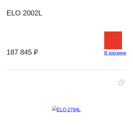
ELO 2002L
187 845 ₽
В корзине