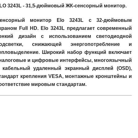
LO 3243L - 31,5-дюймовый ЖК-сенсорный монитор.
енсорный монитор Elo 3243L с 32-дюймовым
краном Full HD. Elo 3243L предлагает современный
онкий дизайн с использованием светодиодной
одсветки, снижающей энергопотребление и
епловыделение. Широкий набор функций включает
налоговые и цифровые интерфейсы, многоязычный
 кабельный удаленный экранный дисплей (OSD),
тандарт крепления VESA, монтажные кронштейны и
оответствие мировым стандартам.