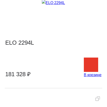
ELO 2294L
181 328 ₽
В корзине