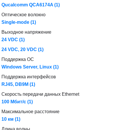
Qucalcomm QCA6174A
(1)
Оптическое волокно
Single-mode
(1)
Выходное напряжение
24 VDC
(1)
24 VDC, 20 VDC
(1)
Поддержка ОС
Windows Server, Linux
(1)
Поддержка интерфейсов
RJ45, DB9M
(1)
Скорость передачи данных Ethernet
100 Мбит/с
(1)
Максимальное расстояние
10 км
(1)
Длина волны