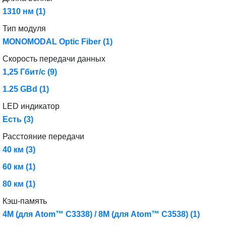
1310 нм
(1)
Тип модуля
MONOMODAL Optic Fiber
(1)
Скорость передачи данных
1,25 Гбит/с
(9)
1.25 GBd
(1)
LED индикатор
Есть
(3)
Расстояние передачи
40 км
(3)
60 км
(1)
80 км
(1)
Кэш-память
4M (для Atom™ C3338) / 8M (для Atom™ C3538)
(1)