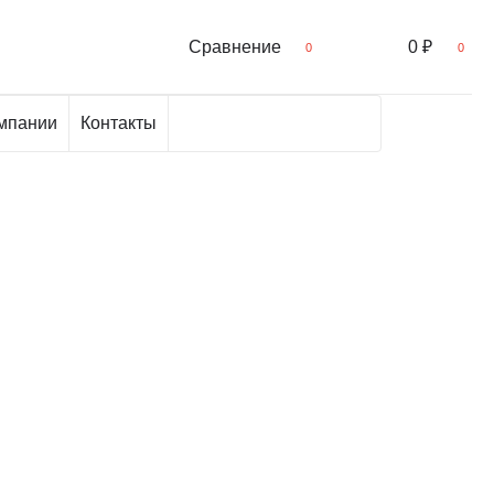
Сравнение
0 ₽
0
0
мпании
Контакты