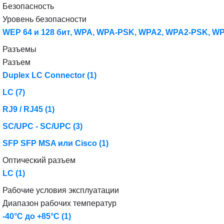
Безопасность
Уровень безопасности
WEP 64 и 128 бит, WPA, WPA-PSK, WPA2, WPA2-PSK, WPS,
Разъемы
Разъем
Duplex LC Connector
(1)
LC
(7)
RJ9 / RJ45
(1)
SC/UPC - SC/UPC
(3)
SFP SFP MSA или Cisco
(1)
Оптический разъем
LC
(1)
Рабочие условия эксплуатации
Диапазон рабочих температур
-40°C до +85°C
(1)