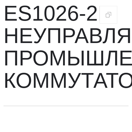
ES1026-2F
НЕУПРАВЛ
ПРОМЫШЛ
КОММУТАТ