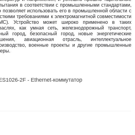
пытания в соответствии с промышленными стандартами,
о позволяет использовать его в промышленной области с
сткими требованиями к электромагнитной совместимости
МС). Устройство может широко применено в таких
раслях, как умная сеть, железнодорожный транспорт,
ный город, безопасный город, новые энергетические
шения, авиационная отрасль, интеллектуальное
оизводство, военные проекты и другие промышленные
еры.