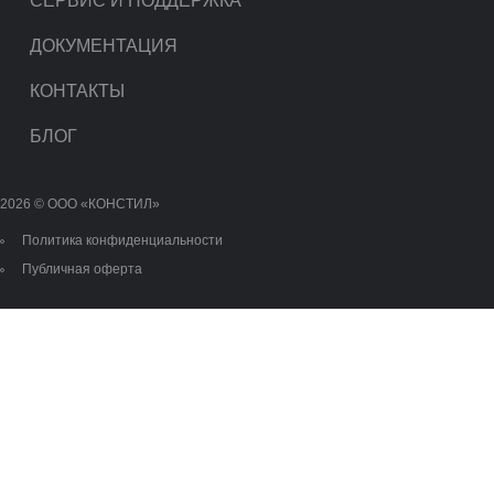
СЕРВИС И ПОДДЕРЖКА
ДОКУМЕНТАЦИЯ
КОНТАКТЫ
БЛОГ
2026 © OOO «КОНСТИЛ»
Политика конфиденциальности
Публичная оферта