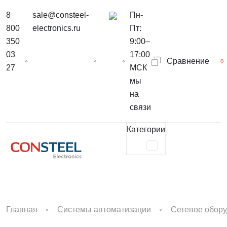
8
sale@consteel-
Пн-
800
electronics.ru
Пт:
350
9:00–
03
17:00
Сравнение
0
27
МСК
мы
на
связи
Категории
Главная
Системы автоматизации
Сетевое обор