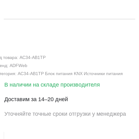
д товара: AC34-AB1TP
енд: ADFWeb
тегория: AC34-AB1TP Блок питания KNX Источники питания
В наличии на складе производителя
Доставим за 14–20 дней
Уточняйте точные сроки отгрузки у менеджера