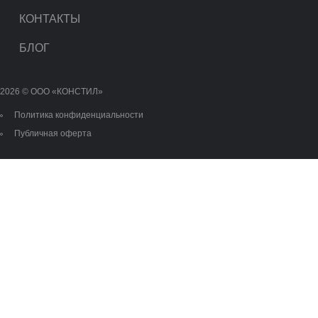
КОНТАКТЫ
БЛОГ
2026 © OOO «КОНСТИЛ»
Политика конфиденциальности
Публичная оферта